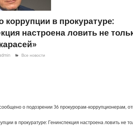
о коррупции в прокуратуре:
кция настроена ловить не толь
карасей»
admin
Все новости
сообщено о подозрении 36 прокурорам-коррупционерам, от