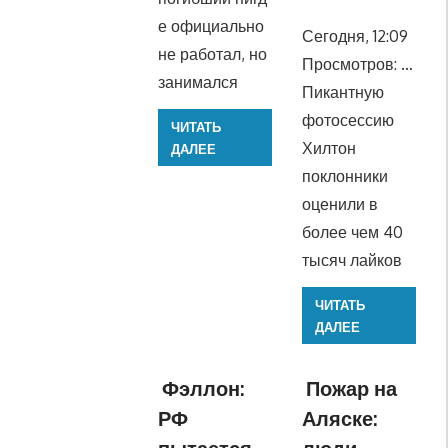
е официально
Сегодня, 12:09
не работал, но
Просмотров: …
занимался
Пикантную
фотосессию
ЧИТАТЬ
Хилтон
ДАЛЕЕ
поклонники
оценили в
более чем 40
тысяч лайков
ЧИТАТЬ
ДАЛЕЕ
Фэллон:
Пожар на
РФ
Аляске: