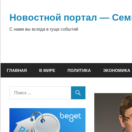
Перейти
к
Новостной портал — Сем
содержимому
С нами вы всегда в гуще событий
ГЛАВНАЯ
В МИРЕ
ПОЛИТИКА
ЭКОНОМИКА