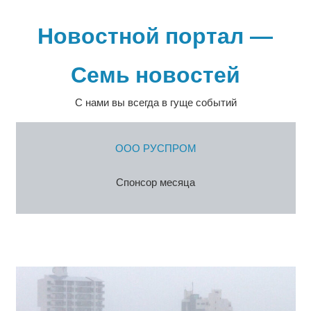
Перейти
к
Новостной портал —
содержимому
Семь новостей
С нами вы всегда в гуще событий
ООО РУСПРОМ
Спонсор месяца