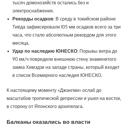
тысяч домохозяйств остались без и
электроснабжения.
Рекорды осадков:
В среду в токийском районе
Тиёда зафиксировали 105 мм осадков всего за три
часа, что стало абсолютным рекордом для этого
месяца.
Удар по наследию ЮНЕСКО:
Порывы ветра до
90 км/ч повредили внешнюю стену знаменитого
замка Химэдзи на западе страны, который входит
в список Всемирного наследия ЮНЕСКО.
К настоящему моменту «Джангми» ослаб до
масштабов тропической депрессии и ушел на восток,
в сторону от Японского архипелага.
Балканы оказались во власти