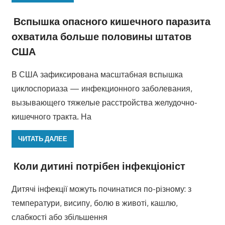
Вспышка опасного кишечного паразита
охватила больше половины штатов
США
В США зафиксирована масштабная вспышка
циклоспориаза — инфекционного заболевания,
вызывающего тяжелые расстройства желудочно-
кишечного тракта. На
ЧИТАТЬ ДАЛЕЕ
Коли дитині потрібен інфекціоніст
Дитячі інфекції можуть починатися по-різному: з
температури, висипу, болю в животі, кашлю,
слабкості або збільшення