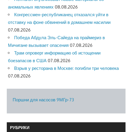
аномальных явлениях
08.08.2026
Конгрессмен-республиканец отказался уйти в
отставку на фоне обвинений в домашнем насилии
07.08.2026
Победа Абдула Эль-Сайеда на праймериз в
Мичигане вызывает опасения
07.08.2026
Трам опроверг информацию об истощении
боезапасов в США
07.08.2026
Взрыв у ресторана в Москве: погибли три человека
07.08.2026
Поршни для насосов 9МГр-73
РУБРИКИ