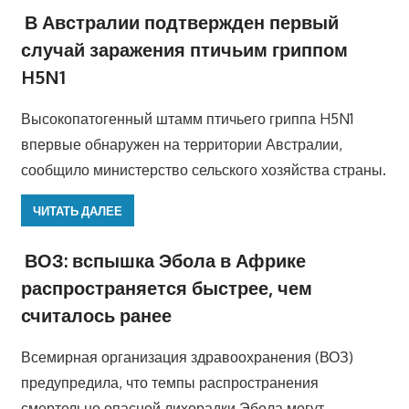
В Австралии подтвержден первый
случай заражения птичьим гриппом
H5N1
Высокопатогенный штамм птичьего гриппа H5N1
впервые обнаружен на территории Австралии,
сообщило министерство сельского хозяйства страны.
ЧИТАТЬ ДАЛЕЕ
ВОЗ: вспышка Эбола в Африке
распространяется быстрее, чем
считалось ранее
Всемирная организация здравоохранения (ВОЗ)
предупредила, что темпы распространения
смертельно опасной лихорадки Эбола могут