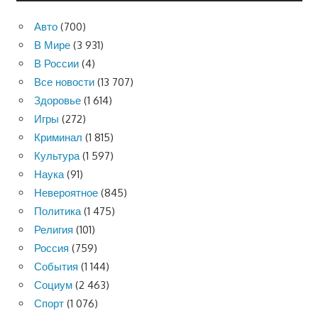
Авто
(700)
В Мире
(3 931)
В России
(4)
Все новости
(13 707)
Здоровье
(1 614)
Игры
(272)
Криминал
(1 815)
Культура
(1 597)
Наука
(91)
Невероятное
(845)
Политика
(1 475)
Религия
(101)
Россия
(759)
События
(1 144)
Социум
(2 463)
Спорт
(1 076)