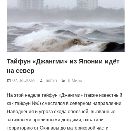
Тайфун «Джангми» из Японии идёт
на север
07.06.2026
admin
В Мире
На этой неделе тайфун «Джангми» (также известный
как тайфун №6) сместился в северном направлении.
Наводнения и угроза схода оползней, вызванные
затяжными проливными дождями, охватили
территорию от Окинавы до материковой части