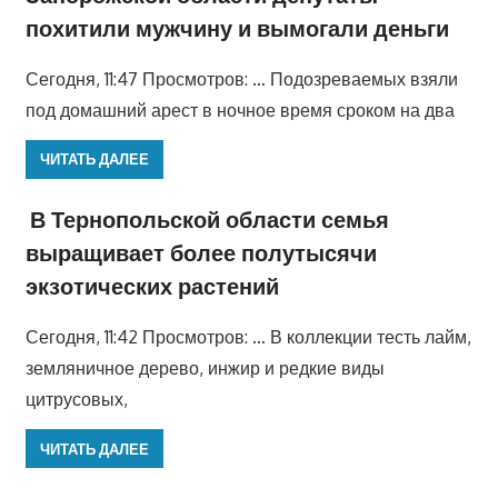
похитили мужчину и вымогали деньги
Сегодня, 11:47 Просмотров: … Подозреваемых взяли
под домашний арест в ночное время сроком на два
ЧИТАТЬ ДАЛЕЕ
В Тернопольской области семья
выращивает более полутысячи
экзотических растений
Сегодня, 11:42 Просмотров: … В коллекции тесть лайм,
земляничное дерево, инжир и редкие виды
цитрусовых,
ЧИТАТЬ ДАЛЕЕ