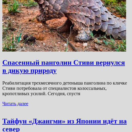
Спасенный панголин Стиви вернулся
в дикую природу
Реабилитация трехмесячного детеныша панголина по кличке
Стиви потребовала от специалистов колоссальных,
кропотливых усилий. Сегодня, спустя
Читать далее
Тайфун «Джангми» из Японии идёт на
север