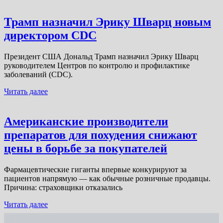
Трамп назначил Эрику Шварц новым
директором CDC
Президент США Дональд Трамп назначил Эрику Шварц
руководителем Центров по контролю и профилактике
заболеваний (CDC).
Читать далее
Американские производители
препаратов для похудения снижают
цены в борьбе за покупателей
Фармацевтические гиганты впервые конкурируют за
пациентов напрямую — как обычные розничные продавцы.
Причина: страховщики отказались
Читать далее