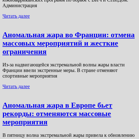
Администрация
Читать далее
Аномальная жара во Франции: отмена
массовых мероприятий и жесткие
ограничения
Из-за надвигающейся экстремальной волны жары власти
Франции ввели экстренные меры. В стране отменяют
спортивные мероприятия
Читать далее
Аномальная жара в Европе бьет
рекорды: отменяются массовые
мероприятия
В пятницу волна экстремальной жары привела к обновлению