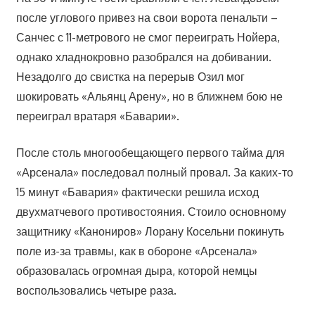
после углового привез на свои ворота пенальти –
Санчес с 11-метрового не смог переиграть Нойера,
однако хладнокровно разобрался на добивании.
Незадолго до свистка на перерыв Озил мог
шокировать «Альянц Арену», но в ближнем бою не
переиграл вратаря «Баварии».
После столь многообещающего первого тайма для
«Арсенала» последовал полный провал. За каких-то
15 минут «Бавария» фактически решила исход
двухматчевого противостояния. Стоило основному
защитнику «Канониров» Лорану Косельни покинуть
поле из-за травмы, как в обороне «Арсенала»
образовалась огромная дыра, которой немцы
воспользовались четыре раза.