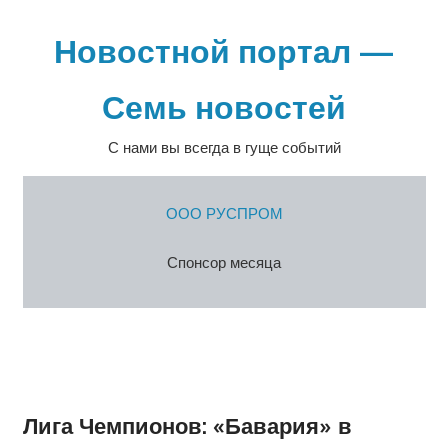
Перейти
к
Новостной портал —
содержимому
Семь новостей
С нами вы всегда в гуще событий
ООО РУСПРОМ
Спонсор месяца
Лига Чемпионов: «Бавария» в