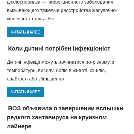
циклоспориаза — инфекционного заболевания,
вызывающего тяжелые расстройства желудочно-
кишечного тракта. На
ЧИТАТЬ ДАЛЕЕ
Коли дитині потрібен інфекціоніст
Дитячі інфекції можуть починатися по-різному: з
температури, висипу, болю в животі, кашлю,
слабкості або збільшення
ЧИТАТЬ ДАЛЕЕ
ВОЗ объявила о завершении вспышки
редкого хантавируса на круизном
лайнере