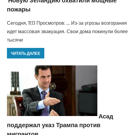
Новую Зеландию охватили мощные
пожары
Сегодня, 11:13 Просмотров: … Из-за угрозы возгорания
идет массовая эвакуация. Свои дома покинули более
тысячи
ЧИТАТЬ ДАЛЕЕ
Асад
поддержал указ Трампа против
мигрантов