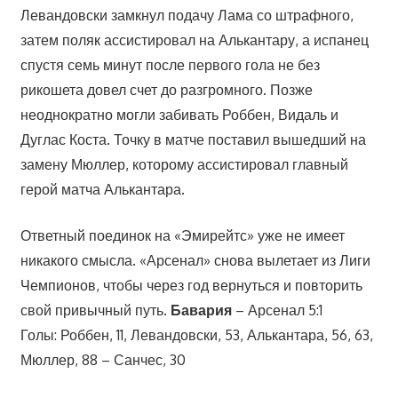
Левандовски замкнул подачу Лама со штрафного,
затем поляк ассистировал на Алькантару, а испанец
спустя семь минут после первого гола не без
рикошета довел счет до разгромного. Позже
неоднократно могли забивать Роббен, Видаль и
Дуглас Коста. Точку в матче поставил вышедший на
замену Мюллер, которому ассистировал главный
герой матча Алькантара.
Ответный поединок на «Эмирейтс» уже не имеет
никакого смысла. «Арсенал» снова вылетает из Лиги
Чемпионов, чтобы через год вернуться и повторить
свой привычный путь.
Бавария
– Арсенал 5:1
Голы: Роббен, 11, Левандовски, 53, Алькантара, 56, 63,
Мюллер, 88 – Санчес, 30