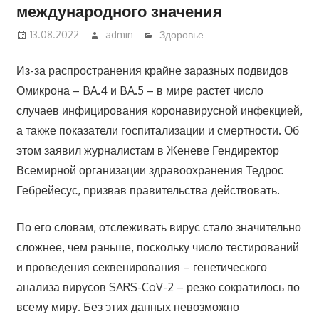
международного значения
13.08.2022
admin
Здоровье
Из-за распространения крайне заразных подвидов
Омикрона – BA.4 и BA.5 – в мире растет число
случаев инфицирования коронавирусной инфекцией,
а также показатели госпитализации и смертности. Об
этом заявил журналистам в Женеве Гендиректор
Всемирной организации здравоохранения Тедрос
Гебрейесус, призвав правительства действовать.
По его словам, отслеживать вирус стало значительно
сложнее, чем раньше, поскольку число тестирований
и проведения секвенирования – генетического
анализа вирусов SARS-CoV-2 – резко сократилось по
всему миру. Без этих данных невозможно