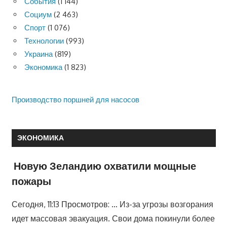
События
(1 144)
Социум
(2 463)
Спорт
(1 076)
Технологии
(993)
Украина
(819)
Экономика
(1 823)
Производство поршней для насосов
ЭКОНОМИКА
Новую Зеландию охватили мощные
пожары
Сегодня, 11:13 Просмотров: … Из-за угрозы возгорания
идет массовая эвакуация. Свои дома покинули более