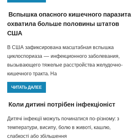
Вспышка опасного кишечного паразита
охватила больше половины штатов
США
В США зафиксирована масштабная вспышка
циклоспориаза — инфекционного заболевания,
вызывающего тяжелые расстройства желудочно-
кишечного тракта. На
ЧИТАТЬ ДАЛЕЕ
Коли дитині потрібен інфекціоніст
Дитячі інфекції можуть починатися по-різному: з
температури, висипу, болю в животі, кашлю,
слабкості або збільшення