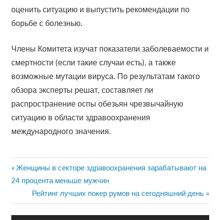
оценить ситуацию и выпустить рекомендации по
борьбе с болезнью.
Члены Комитета изучат показатели заболеваемости и
смертности (если такие случаи есть), а также
возможные мутации вируса. По результатам такого
обзора эксперты решат, составляет ли
распространение оспы обезьян чрезвычайную
ситуацию в области здравоохранения
международного значения.
Предыдущая
Женщины в секторе здравоохранения зарабатывают на
Навигация
24 процента меньше мужчин
запись:
Следующая
Рейтинг лучших покер румов на сегодняшний день
по
запись:
записям