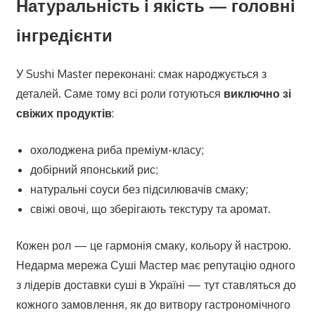
Натуральність і якість — головні
інгредієнти
У Sushi Master переконані: смак народжується з
деталей. Саме тому всі роли готуються
виключно зі
свіжих продуктів
:
охолоджена риба преміум-класу;
добірний японський рис;
натуральні соуси без підсилювачів смаку;
свіжі овочі, що зберігають текстуру та аромат.
Кожен рол — це гармонія смаку, кольору й настрою.
Недарма мережа Суші Мастер має репутацію одного
з лідерів доставки суші в Україні — тут ставляться до
кожного замовлення, як до витвору гастрономічного