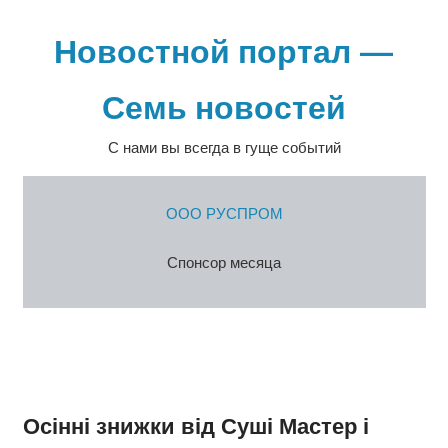
Перейти
к
Новостной портал —
содержимому
Семь новостей
С нами вы всегда в гуще событий
ООО РУСПРОМ
Спонсор месяца
Осінні знижки від Суші Мастер і