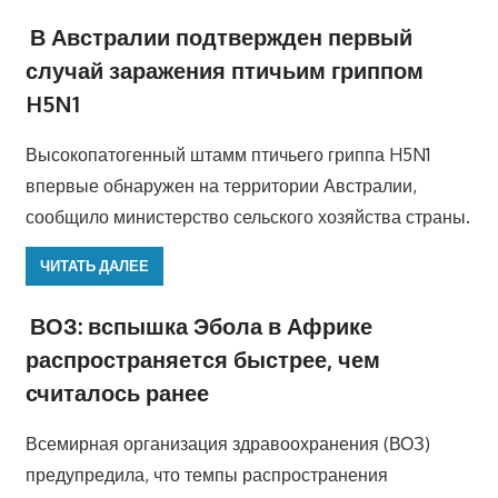
В Австралии подтвержден первый
случай заражения птичьим гриппом
H5N1
Высокопатогенный штамм птичьего гриппа H5N1
впервые обнаружен на территории Австралии,
сообщило министерство сельского хозяйства страны.
ЧИТАТЬ ДАЛЕЕ
ВОЗ: вспышка Эбола в Африке
распространяется быстрее, чем
считалось ранее
Всемирная организация здравоохранения (ВОЗ)
предупредила, что темпы распространения