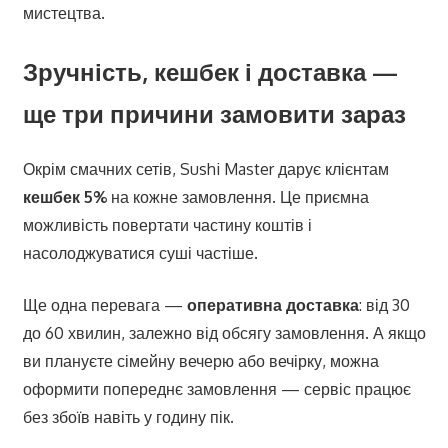
мистецтва.
Зручність, кешбек і доставка —
ще три причини замовити зараз
Окрім смачних сетів, Sushi Master дарує клієнтам
кешбек 5%
на кожне замовлення. Це приємна
можливість повертати частину коштів і
насолоджуватися суші частіше.
Ще одна перевага —
оперативна доставка
: від 30
до 60 хвилин, залежно від обсягу замовлення. А якщо
ви плануєте сімейну вечерю або вечірку, можна
оформити попереднє замовлення — сервіс працює
без збоїв навіть у годину пік.