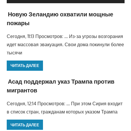
Новую Зеландию охватили мощные
пожары
Сегодня, 11:13 Просмотров: … Из-за угрозы возгорания
идет массовая эвакуация. Свои дома покинули более
тысячи
ЧИТАТЬ ДАЛЕЕ
Асад поддержал указ Трампа против
мигрантов
Сегодня, 12:14 Просмотров: … При этом Сирия входит
в список стран, гражданам которых указом Трампа
ЧИТАТЬ ДАЛЕЕ