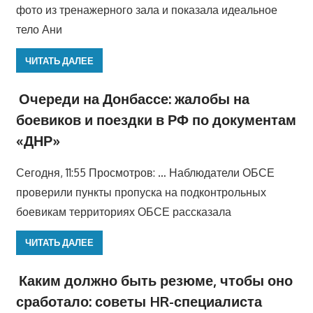
фото из тренажерного зала и показала идеальное
тело Ани
ЧИТАТЬ ДАЛЕЕ
Очереди на Донбассе: жалобы на
боевиков и поездки в РФ по документам
«ДНР»
Сегодня, 11:55 Просмотров: … Наблюдатели ОБСЕ
проверили пункты пропуска на подконтрольных
боевикам территориях ОБСЕ рассказала
ЧИТАТЬ ДАЛЕЕ
Каким должно быть резюме, чтобы оно
сработало: советы HR-специалиста