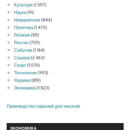
Культура
(1 597)
Наука
(91)
Невероятное
(844)
Политика
(1 475)
Религия
(101)
Россия
(759)
События
(1 144)
Социум
(2 463)
Спорт
(1 076)
Технологии
(993)
Украина
(819)
Экономика
(1 823)
Производство поршней для насосов
ЭКОНОМИКА