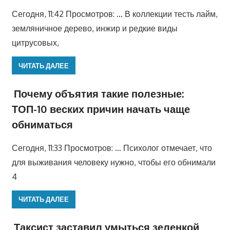
Сегодня, 11:42 Просмотров: … В коллекции тесть лайм,
земляничное дерево, инжир и редкие виды
цитрусовых,
ЧИТАТЬ ДАЛЕЕ
Почему объятия такие полезные:
ТОП-10 веских причин начать чаще
обниматься
Сегодня, 11:33 Просмотров: … Психолог отмечает, что
для выживания человеку нужно, чтобы его обнимали
4
ЧИТАТЬ ДАЛЕЕ
Таксист заставил умыться зеленкой