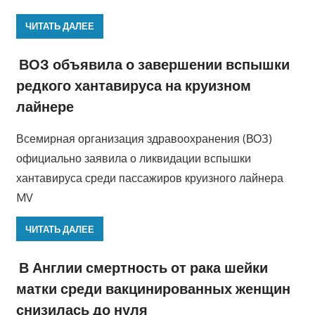
ЧИТАТЬ ДАЛЕЕ
ВОЗ объявила о завершении вспышки
редкого хантавируса на круизном
лайнере
Всемирная организация здравоохранения (ВОЗ)
официально заявила о ликвидации вспышки
хантавируса среди пассажиров круизного лайнера
MV
ЧИТАТЬ ДАЛЕЕ
В Англии смертность от рака шейки
матки среди вакцинированных женщин
снизилась до нуля