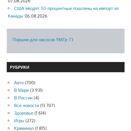
07.08.2026
США вводят 50-процентные пошлины на импорт из
Канады
06.08.2026
Поршни для насосов 9МГр-73
РУБРИКИ
Авто
(700)
В Мире
(3 931)
В России
(4)
Все новости
(13 707)
Здоровье
(1 614)
Игры
(272)
Криминал
(1 815)