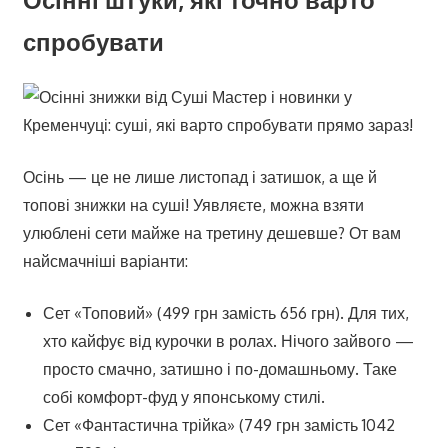
спробувати
Осінь — це не лише листопад і затишок, а ще й
топові знижки на суші! Уявляєте, можна взяти
улюблені сети майже на третину дешевше? От вам
найсмачніші варіанти:
Сет «Топовий» (499 грн замість 656 грн). Для тих,
хто кайфує від курочки в ролах. Нічого зайвого —
просто смачно, затишно і по-домашньому. Таке
собі комфорт-фуд у японському стилі.
Сет «Фантастична трійка» (749 грн замість 1042