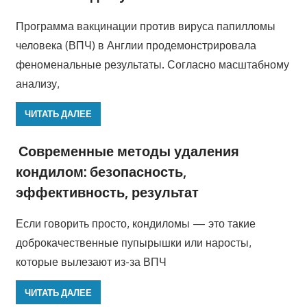
Программа вакцинации против вируса папилломы
человека (ВПЧ) в Англии продемонстрировала
феноменальные результаты. Согласно масштабному
анализу,
ЧИТАТЬ ДАЛЕЕ
Современные методы удаления
кондилом: безопасность,
эффективность, результат
Если говорить просто, кондиломы — это такие
доброкачественные пупырышки или наросты,
которые вылезают из-за ВПЧ
ЧИТАТЬ ДАЛЕЕ