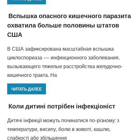
Вспышка опасного кишечного паразита
охватила больше половины штатов
США
В США зафиксирована масштабная вспышка
циклоспориаза — инфекционного заболевания,
вызывающего тяжелые расстройства желудочно-
кишечного тракта. На
ЧИТАТЬ ДАЛЕЕ
Коли дитині потрібен інфекціоніст
Дитячі інфекції можуть починатися по-різному: з
температури, висипу, болю в животі, кашлю,
слабкості або збільшення