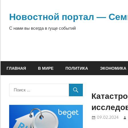
Перейти
к
Новостной портал — Сем
содержимому
С нами вы всегда в гуще событий
ГЛАВНАЯ
В МИРЕ
ПОЛИТИКА
ЭКОНОМИКА
Катастро
исследо
09.02.2024