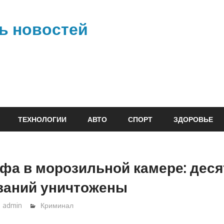
ь новостей
ТЕХНОЛОГИИ
АВТО
СПОРТ
ЗДОРОВЬЕ
фа в морозильной камере: дес
ваний уничтожены
admin
Криминал