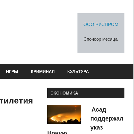
ООО РУСПРОМ
Спонсор месяца
ИГРЫ
КРИМИНАЛ
КУЛЬТУРА
ЭКОНОМИКА
ятилетия
Асад
поддержал
указ
Новую