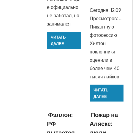
е официально
Сегодня, 12:09
не работал, но
Просмотров: …
занимался
Пикантную
фотосессию
ЧИТАТЬ
Хилтон
ДАЛЕЕ
поклонники
оценили в
более чем 40
тысяч лайков
ЧИТАТЬ
ДАЛЕЕ
Фэллон:
Пожар на
РФ
Аляске:
пытается
люди