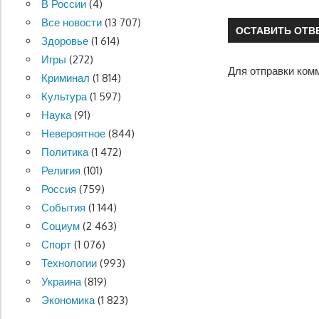
В России
(4)
по
Все новости
(13 707)
ОСТАВИТЬ ОТВ
записям
Здоровье
(1 614)
Игры
(272)
Для отправки ком
Криминал
(1 814)
Культура
(1 597)
Наука
(91)
Невероятное
(844)
Политика
(1 472)
Религия
(101)
Россия
(759)
События
(1 144)
Социум
(2 463)
Спорт
(1 076)
Технологии
(993)
Украина
(819)
Экономика
(1 823)