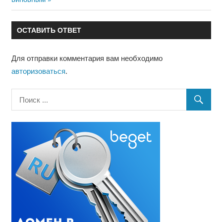
записям
ОСТАВИТЬ ОТВЕТ
Для отправки комментария вам необходимо
авторизоваться
.