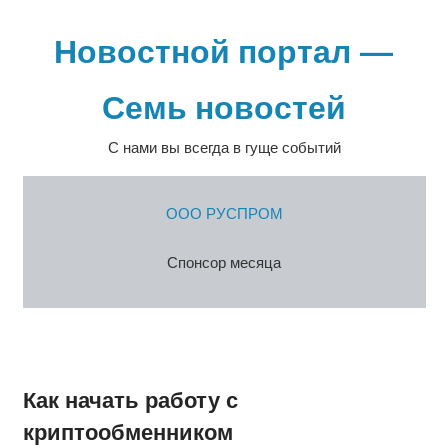
Перейти
к
Новостной портал —
содержимому
Семь новостей
С нами вы всегда в гуще событий
ООО РУСПРОМ
Спонсор месяца
Как начать работу с
криптообменником