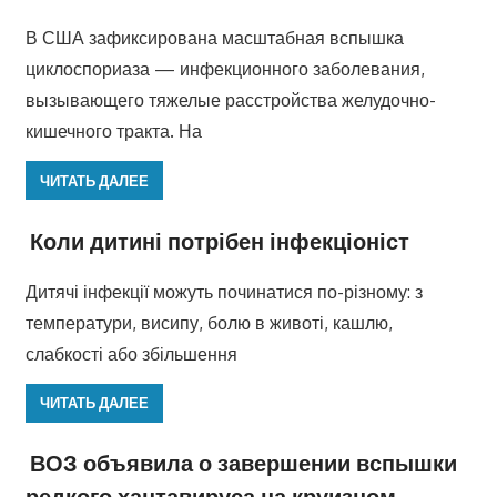
В США зафиксирована масштабная вспышка
циклоспориаза — инфекционного заболевания,
вызывающего тяжелые расстройства желудочно-
кишечного тракта. На
ЧИТАТЬ ДАЛЕЕ
Коли дитині потрібен інфекціоніст
Дитячі інфекції можуть починатися по-різному: з
температури, висипу, болю в животі, кашлю,
слабкості або збільшення
ЧИТАТЬ ДАЛЕЕ
ВОЗ объявила о завершении вспышки
редкого хантавируса на круизном