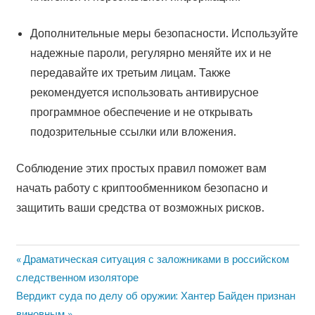
Дополнительные меры безопасности. Используйте
надежные пароли, регулярно меняйте их и не
передавайте их третьим лицам. Также
рекомендуется использовать антивирусное
программное обеспечение и не открывать
подозрительные ссылки или вложения.
Соблюдение этих простых правил поможет вам
начать работу с криптообменником безопасно и
защитить ваши средства от возможных рисков.
Предыдущая
Драматическая ситуация с заложниками в российском
Навигация
запись:
следственном изоляторе
по
Следующая
Вердикт суда по делу об оружии: Хантер Байден признан
запись:
виновным