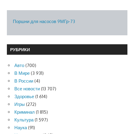
Поршни для насосов 9МГр-73
РУБРИКИ
Авто
(700)
В Мире
(3 931)
В России
(4)
Все новости
(13 707)
Здоровье
(1 614)
Игры
(272)
Криминал
(1 815)
Культура
(1 597)
Наука
(91)