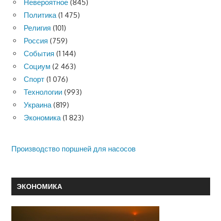
Невероятное
(845)
Политика
(1 475)
Религия
(101)
Россия
(759)
События
(1 144)
Социум
(2 463)
Спорт
(1 076)
Технологии
(993)
Украина
(819)
Экономика
(1 823)
Производство поршней для насосов
ЭКОНОМИКА