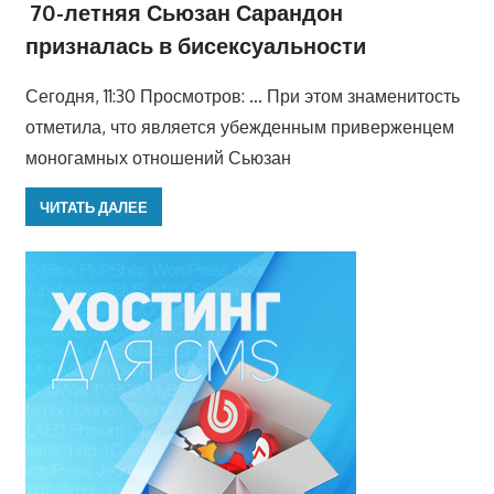
70-летняя Сьюзан Сарандон
призналась в бисексуальности
Сегодня, 11:30 Просмотров: … При этом знаменитость
отметила, что является убежденным приверженцем
моногамных отношений Сьюзан
ЧИТАТЬ ДАЛЕЕ