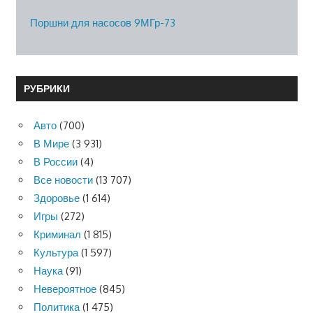
Поршни для насосов 9МГр-73
РУБРИКИ
Авто
(700)
В Мире
(3 931)
В России
(4)
Все новости
(13 707)
Здоровье
(1 614)
Игры
(272)
Криминал
(1 815)
Культура
(1 597)
Наука
(91)
Невероятное
(845)
Политика
(1 475)