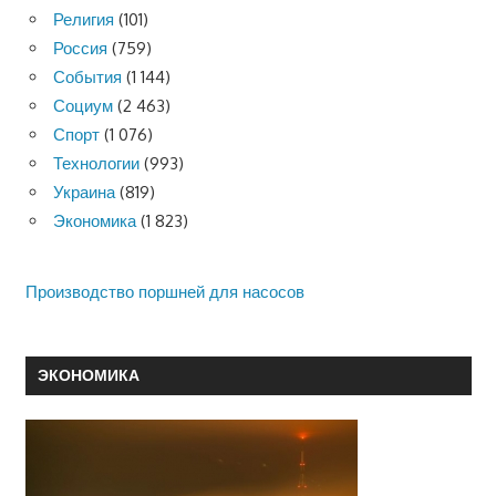
Религия
(101)
Россия
(759)
События
(1 144)
Социум
(2 463)
Спорт
(1 076)
Технологии
(993)
Украина
(819)
Экономика
(1 823)
Производство поршней для насосов
ЭКОНОМИКА