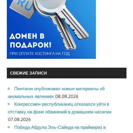
СВЕЖИЕ ЗАПИСИ
Пентагон опубликовал новые материалы об
аномальных явлениях
08.08.2026
Конгрессмен-республиканец отказался уйти в
отставку на фоне обвинений в домашнем насилии
07.08.2026
Победа Абдула Эль-Сайеда на праймериз в