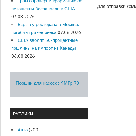
Трам опроверг информацию об
Для отправки ком
истощении боезапасов в США
07.08.2026
Взрыв у ресторана в Москве:
погибли три человека
07.08.2026
США вводят 50-процентные
пошлины на импорт из Канады
06.08.2026
Поршни для насосов 9МГр-73
РУБРИКИ
Авто
(700)