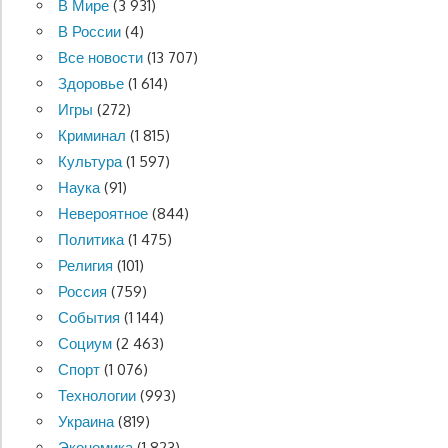
В Мире
(3 931)
В России
(4)
Все новости
(13 707)
Здоровье
(1 614)
Игры
(272)
Криминал
(1 815)
Культура
(1 597)
Наука
(91)
Невероятное
(844)
Политика
(1 475)
Религия
(101)
Россия
(759)
События
(1 144)
Социум
(2 463)
Спорт
(1 076)
Технологии
(993)
Украина
(819)
Экономика
(1 823)