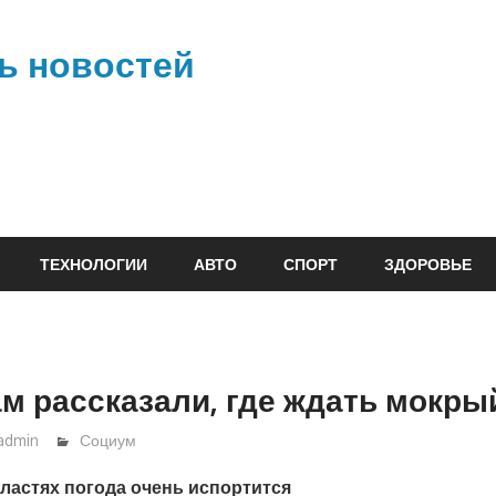
ь новостей
ТЕХНОЛОГИИ
АВТО
СПОРТ
ЗДОРОВЬЕ
м рассказали, где ждать мокры
admin
Социум
ластях погода очень испортится