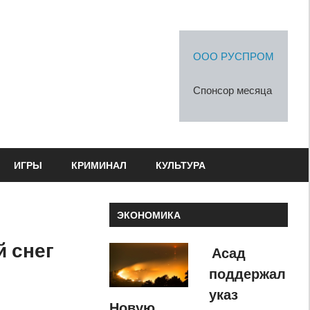
ООО РУСПРОМ
Спонсор месяца
ИГРЫ
КРИМИНАЛ
КУЛЬТУРА
ЭКОНОМИКА
й снег
Асад
поддержал
указ
Новую