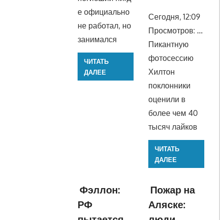
е официально
Сегодня, 12:09
не работал, но
Просмотров: …
занимался
Пикантную
фотосессию
ЧИТАТЬ
Хилтон
ДАЛЕЕ
поклонники
оценили в
более чем 40
тысяч лайков
ЧИТАТЬ
ДАЛЕЕ
Фэллон:
Пожар на
РФ
Аляске:
пытается
люди