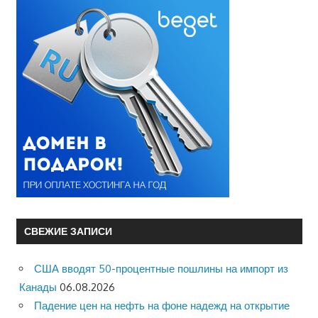
СВЕЖИЕ ЗАПИСИ
США вводят 50-процентные пошлины на импорт из
Канады
06.08.2026
Падение цен на нефть на фоне надежд на открытие