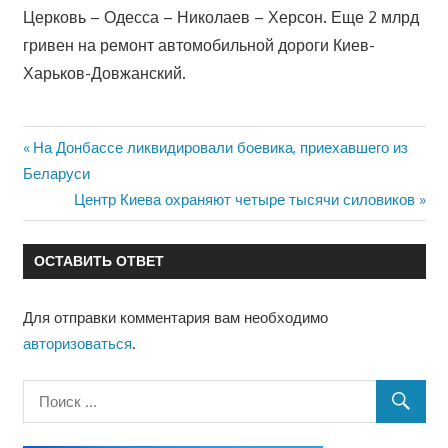
Церковь – Одесса – Николаев – Херсон. Еще 2 млрд
гривен на ремонт автомобильной дороги Киев-
Харьков-Довжанский.
Предыдущая
На Донбассе ликвидировали боевика, приехавшего из
Навигация
Беларуси
запись:
Следующая
Центр Киева охраняют четыре тысячи силовиков
по
запись:
записям
ОСТАВИТЬ ОТВЕТ
Для отправки комментария вам необходимо
авторизоваться
.