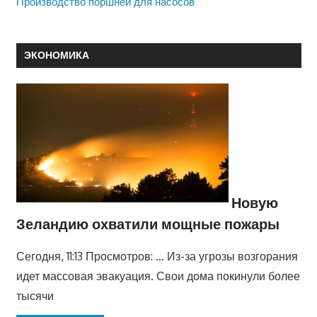
Производство поршней для насосов
ЭКОНОМИКА
Новую
Зеландию охватили мощные пожары
Сегодня, 11:13 Просмотров: … Из-за угрозы возгорания
идет массовая эвакуация. Свои дома покинули более
тысячи