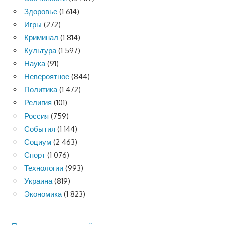
Здоровье
(1 614)
Игры
(272)
Криминал
(1 814)
Культура
(1 597)
Наука
(91)
Невероятное
(844)
Политика
(1 472)
Религия
(101)
Россия
(759)
События
(1 144)
Социум
(2 463)
Спорт
(1 076)
Технологии
(993)
Украина
(819)
Экономика
(1 823)