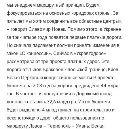
мы внедряем маршрутный принцип. Будем
фокусироваться на основных коридорах страны. За
пять лет мы хотим соединить все областные центры»,
– говорит Славомир Новак. Помимо этого, в Украине
за три-четыре года появятся первые платные дороги.
Но сначала парламент должен принять изменения в
закон «О концессии». Сейчас в «Укравтодоре»
рассматривают три проекта платных дорог. Это
дорога от Львов-Краковец к польской границе, Киев-
Белая Церковь и концессионные мосты.В проекте
бюджета на 2018 год на дороги предвидено 44 млрд
грн. В частности, поступления в Дорожный фонд
должны составить 32,6 млрд грн. Из госбюджета
будет выделено 4 млрд гривен на строительство и
реконструкцию дорог общего пользования по
маршруту Львов – Тернополь – Умань; Белая