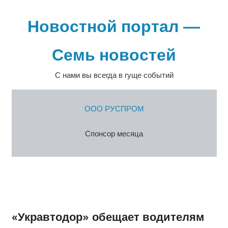
Перейти
к
Новостной портал —
содержимому
Семь новостей
С нами вы всегда в гуще событий
ООО РУСПРОМ
Спонсор месяца
«Укравтодор» обещает водителям