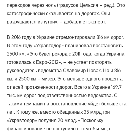
переходов через ноль (градусов Цельсия – ред.). Это
катастрофически сказывается на дорогах. Они
разрушаются изнутри», – добавляет эксперт.
В 2016 году в Украине отремонтировали 816 км дорог.
В этом году «Укравтодор» планировал восстановить
2500 км. «Это будет рекорд с 2011 года, когда Украина
готовилась к Евро-2012», – не устает повторять
руководитель ведомства Славомир Новак. Но и 816
км, и 2500 км – мизер. Это меньше одного процента
от всей протяженности дорог. Всего в Украине 169,7
тыс. км дорог под ответственностью ведомства. С
такими темпами на восстановление уйдет больше ста
лет. К тому же, вместо обещанных 35 млрд грн
«Укравтодор» получил 20 млрд. «Поскольку
финансирование не поступило в том объеме, в