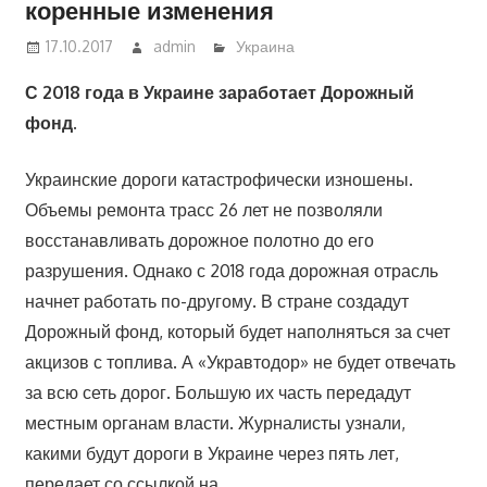
коренные изменения
17.10.2017
admin
Украина
С 2018 года в Украине заработает Дорожный
фонд.
Украинские дороги катастрофически изношены.
Объемы ремонта трасс 26 лет не позволяли
восстанавливать дорожное полотно до его
разрушения. Однако с 2018 года дорожная отрасль
начнет работать по-другому. В стране создадут
Дорожный фонд, который будет наполняться за счет
акцизов с топлива. А «Укравтодор» не будет отвечать
за всю сеть дорог. Большую их часть передадут
местным органам власти. Журналисты узнали,
какими будут дороги в Украине через пять лет,
передает со ссылкой на .