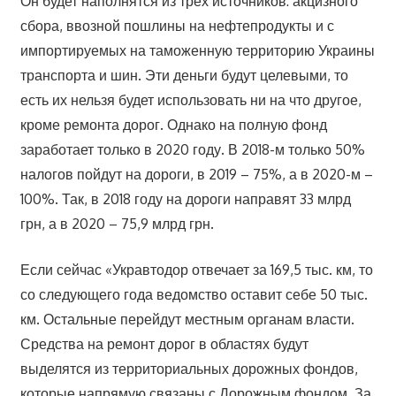
Он будет наполнятся из трех источников: акцизного
сбора, ввозной пошлины на нефтепродукты и с
импортируемых на таможенную территорию Украины
транспорта и шин. Эти деньги будут целевыми, то
есть их нельзя будет использовать ни на что другое,
кроме ремонта дорог. Однако на полную фонд
заработает только в 2020 году. В 2018-м только 50%
налогов пойдут на дороги, в 2019 – 75%, а в 2020-м –
100%. Так, в 2018 году на дороги направят 33 млрд
грн, а в 2020 – 75,9 млрд грн.
Если сейчас «Укравтодор отвечает за 169,5 тыс. км, то
со следующего года ведомство оставит себе 50 тыс.
км. Остальные перейдут местным органам власти.
Средства на ремонт дорог в областях будут
выделятся из территориальных дорожных фондов,
которые напрямую связаны с Дорожным фондом. За