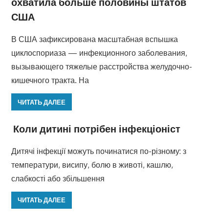
охватила больше половины штатов
США
В США зафиксирована масштабная вспышка
циклоспориаза — инфекционного заболевания,
вызывающего тяжелые расстройства желудочно-
кишечного тракта. На
ЧИТАТЬ ДАЛЕЕ
Коли дитині потрібен інфекціоніст
Дитячі інфекції можуть починатися по-різному: з
температури, висипу, болю в животі, кашлю,
слабкості або збільшення
ЧИТАТЬ ДАЛЕЕ