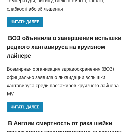
температури, висипу, болю в животі, кашлю,
слабкості або збільшення
ЧИТАТЬ ДАЛЕЕ
ВОЗ объявила о завершении вспышки
редкого хантавируса на круизном
лайнере
Всемирная организация здравоохранения (ВОЗ)
официально заявила о ликвидации вспышки
хантавируса среди пассажиров круизного лайнера
MV
ЧИТАТЬ ДАЛЕЕ
В Англии смертность от рака шейки
матки среди вакцинированных женщин