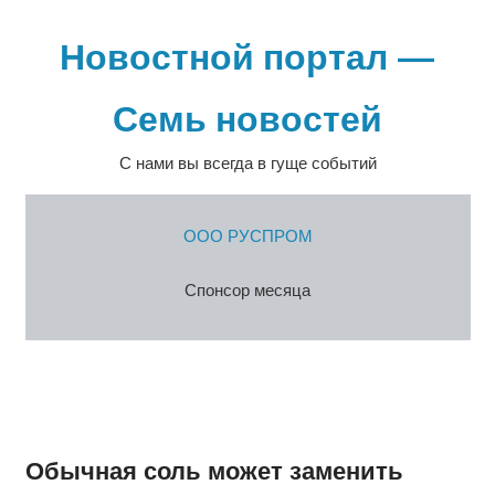
Перейти
к
Новостной портал —
содержимому
Семь новостей
С нами вы всегда в гуще событий
ООО РУСПРОМ
Спонсор месяца
Обычная соль может заменить