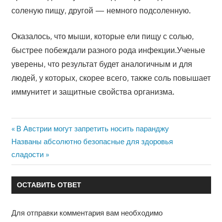
соленую пищу, другой — немного подсоленную.
Оказалось, что мыши, которые ели пищу с солью,
быстрее побеждали разного рода инфекции.Ученые
уверены, что результат будет аналогичным и для
людей, у которых, скорее всего, также соль повышает
иммунитет и защитные свойства организма.
Предыдущая
В Австрии могут запретить носить паранджу
Навигация
Следующая
запись:
Названы абсолютно безопасные для здоровья
по
запись:
сладости
записям
ОСТАВИТЬ ОТВЕТ
Для отправки комментария вам необходимо