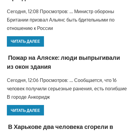
Сегодня, 12:08 Просмотров: … Министр обороны
Британии призвал Альянс быть бдительными по
отношению к России
ЧИТАТЬ ДАЛЕЕ
Пожар на Аляске: люди выпрыгивали
из окон здания
Сегодня, 12:06 Просмотров: … Сообщается, что 16
человек получили серьезные ранения, есть погибшие
В городе Анкоридж
ЧИТАТЬ ДАЛЕЕ
В Харькове два человека сгорели в