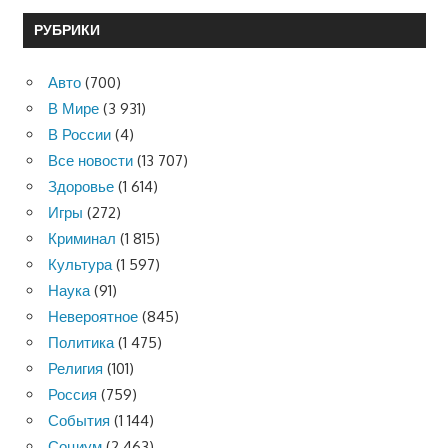
РУБРИКИ
Авто
(700)
В Мире
(3 931)
В России
(4)
Все новости
(13 707)
Здоровье
(1 614)
Игры
(272)
Криминал
(1 815)
Культура
(1 597)
Наука
(91)
Невероятное
(845)
Политика
(1 475)
Религия
(101)
Россия
(759)
События
(1 144)
Социум
(2 463)