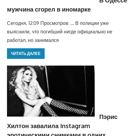
мужчина сгорел в иномарке
Сегодня, 12:09 Просмотров: … В полиции уже
выяснили, что погибший нигде официально не
работал, но занимался
ЧИТАТЬ ДАЛЕЕ
Пэрис
Хилтон завалила Instagram
эротическими снимками в одних