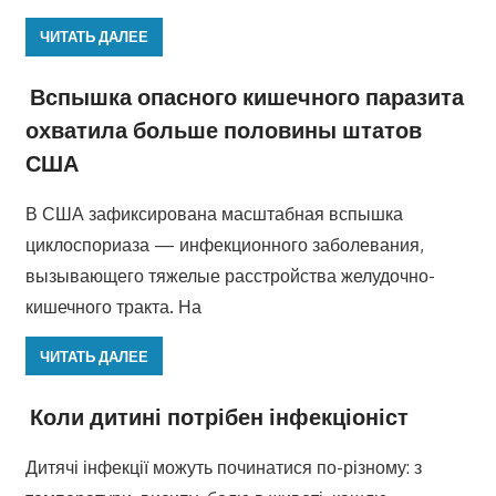
ЧИТАТЬ ДАЛЕЕ
Вспышка опасного кишечного паразита
охватила больше половины штатов
США
В США зафиксирована масштабная вспышка
циклоспориаза — инфекционного заболевания,
вызывающего тяжелые расстройства желудочно-
кишечного тракта. На
ЧИТАТЬ ДАЛЕЕ
Коли дитині потрібен інфекціоніст
Дитячі інфекції можуть починатися по-різному: з