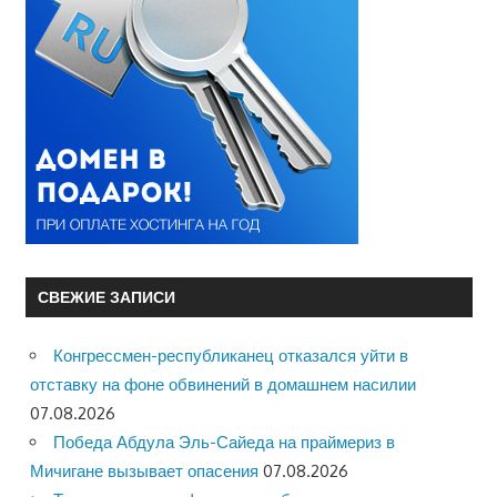
СВЕЖИЕ ЗАПИСИ
Конгрессмен-республиканец отказался уйти в
отставку на фоне обвинений в домашнем насилии
07.08.2026
Победа Абдула Эль-Сайеда на праймериз в
Мичигане вызывает опасения
07.08.2026