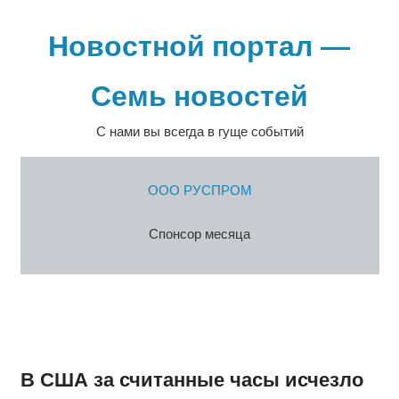
Перейти
к
Новостной портал —
содержимому
Семь новостей
С нами вы всегда в гуще событий
ООО РУСПРОМ
Спонсор месяца
В США за считанные часы исчезло