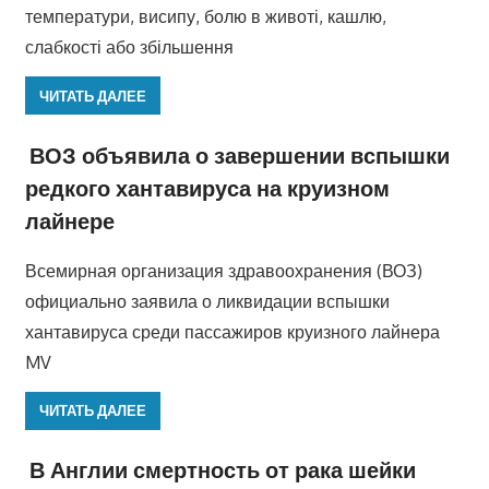
температури, висипу, болю в животі, кашлю,
слабкості або збільшення
ЧИТАТЬ ДАЛЕЕ
ВОЗ объявила о завершении вспышки
редкого хантавируса на круизном
лайнере
Всемирная организация здравоохранения (ВОЗ)
официально заявила о ликвидации вспышки
хантавируса среди пассажиров круизного лайнера
MV
ЧИТАТЬ ДАЛЕЕ
В Англии смертность от рака шейки