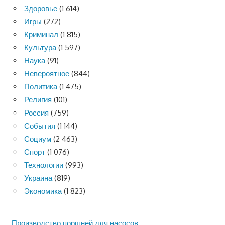
Здоровье
(1 614)
Игры
(272)
Криминал
(1 815)
Культура
(1 597)
Наука
(91)
Невероятное
(844)
Политика
(1 475)
Религия
(101)
Россия
(759)
События
(1 144)
Социум
(2 463)
Спорт
(1 076)
Технологии
(993)
Украина
(819)
Экономика
(1 823)
Производство поршней для насосов