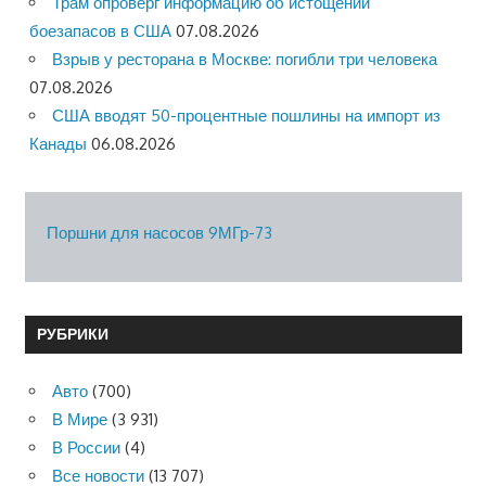
Трам опроверг информацию об истощении
боезапасов в США
07.08.2026
Взрыв у ресторана в Москве: погибли три человека
07.08.2026
США вводят 50-процентные пошлины на импорт из
Канады
06.08.2026
Поршни для насосов 9МГр-73
РУБРИКИ
Авто
(700)
В Мире
(3 931)
В России
(4)
Все новости
(13 707)