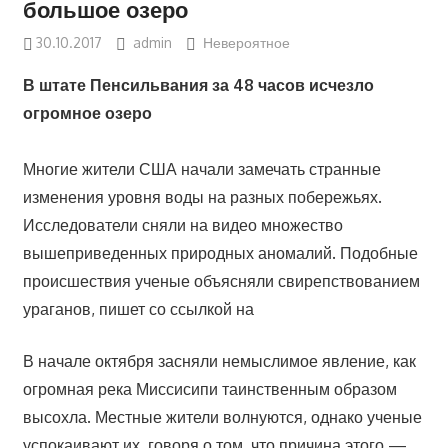
большое озеро
30.10.2017
admin
Невероятное
В штате Пенсильвания за 48 часов исчезло
огромное озеро
Многие жители США начали замечать странные
изменения уровня воды на разных побережьях.
Исследователи сняли на видео множество
вышеприведенных природных аномалий. Подобные
происшествия ученые объясняли свирепствованием
ураганов, пишет со ссылкой на
В начале октября засняли немыслимое явление, как
огромная река Миссисипи таинственным образом
высохла. Местные жители волнуются, однако ученые
успокаивают их, говоря о том, что причина этого —