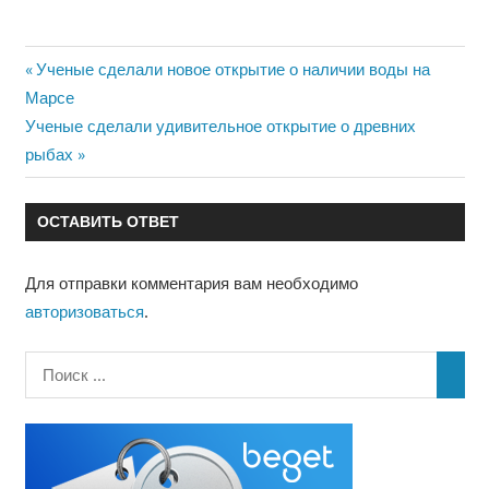
Предыдущая
Ученые сделали новое открытие о наличии воды на
Навигация
запись:
Марсе
по
Следующая
Ученые сделали удивительное открытие о древних
запись:
рыбах
записям
ОСТАВИТЬ ОТВЕТ
Для отправки комментария вам необходимо
авторизоваться
.