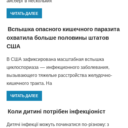
айсберг в нескольких
ЧИТАТЬ ДАЛЕЕ
Вспышка опасного кишечного паразита
охватила больше половины штатов
США
В США зафиксирована масштабная вспышка
циклоспориаза — инфекционного заболевания,
вызывающего тяжелые расстройства желудочно-
кишечного тракта. На
ЧИТАТЬ ДАЛЕЕ
Коли дитині потрібен інфекціоніст
Дитячі інфекції можуть починатися по-різному: з