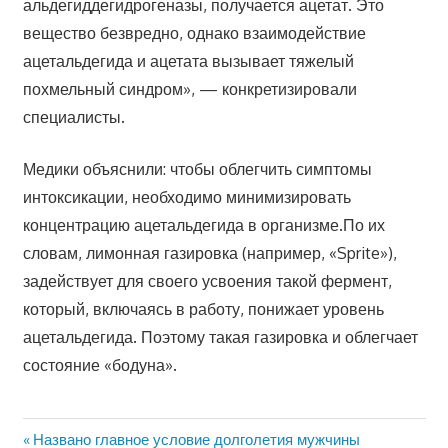
альдегиддегидрогеназы, получается ацетат. Это
вещество безвредно, однако взаимодействие
ацетальдегида и ацетата вызывает тяжелый
похмельный синдром», — конкретизировали
специалисты.
Медики объяснили: чтобы облегчить симптомы
интоксикации, необходимо минимизировать
концентрацию ацетальдегида в организме.По их
словам, лимонная газировка (например, «Sprite»),
задействует для своего усвоения такой фермент,
который, включаясь в работу, понижает уровень
ацетальдегида. Поэтому такая газировка и облегчает
состояние «бодуна».
Предыдущая
Названо главное условие долголетия мужчины
Навигация