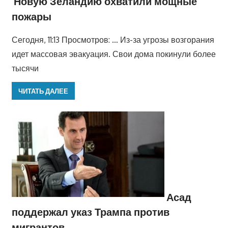
Новую Зеландию охватили мощные
пожары
Сегодня, 11:13 Просмотров: … Из-за угрозы возгорания
идет массовая эвакуация. Свои дома покинули более
тысячи
ЧИТАТЬ ДАЛЕЕ
Асад
поддержал указ Трампа против
мигрантов