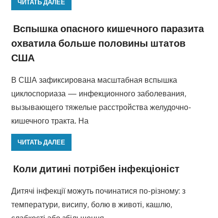
ЧИТАТЬ ДАЛЕЕ
Вспышка опасного кишечного паразита
охватила больше половины штатов
США
В США зафиксирована масштабная вспышка
циклоспориаза — инфекционного заболевания,
вызывающего тяжелые расстройства желудочно-
кишечного тракта. На
ЧИТАТЬ ДАЛЕЕ
Коли дитині потрібен інфекціоніст
Дитячі інфекції можуть починатися по-різному: з
температури, висипу, болю в животі, кашлю,