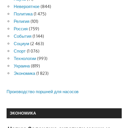
Невероятное
(844)
Политика
(1 475)
Религия
(101)
Россия
(759)
События
(1 144)
Социум
(2 463)
Спорт
(1 076)
Технологии
(993)
Украина
(819)
Экономика
(1 823)
Производство поршней для насосов
ЭКОНОМИКА