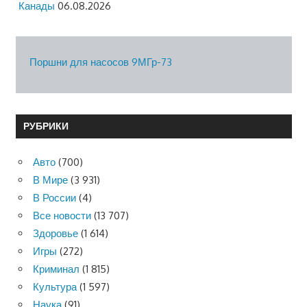
Канады
06.08.2026
Поршни для насосов 9МГр-73
РУБРИКИ
Авто
(700)
В Мире
(3 931)
В России
(4)
Все новости
(13 707)
Здоровье
(1 614)
Игры
(272)
Криминал
(1 815)
Культура
(1 597)
Наука
(91)