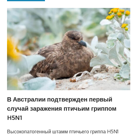
В Австралии подтвержден первый
случай заражения птичьим гриппом
H5N1
Высокопатогенный штамм птичьего гриппа H5N1