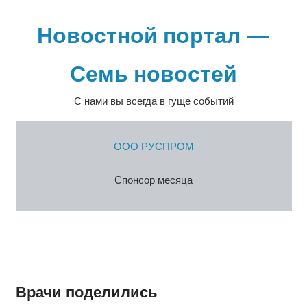
Перейти
к
Новостной портал —
содержимому
Семь новостей
С нами вы всегда в гуще событий
ООО РУСПРОМ
Спонсор месяца
Врачи поделились