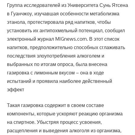
Группа исследователей из Университета Сунь Ятсена
в Гуанчжоу, изучавшая особенности метаболизма
этанола, протестировала ряд напитков, чтобы
установить их антипохмельный потенциал, сообщил
электронный журнал MIGnews.com. В этот список
напитков, предположительно способных сглаживать
последствия злоупотребления алкоголем и
выбранных по итогам опроса, была внесена
газировка с лимонным вкусом – она в ходе
испытаний и проявила наиболее действенный
эффект
Такая газировка содержит в своем составе
компоненты, которые ускоряют реакцию организма
на спиртное. Убыстряя процесс усвоения,
расщепления и выведения алкоголя из организма,