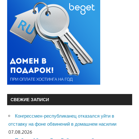
СВЕЖИЕ ЗАПИСИ
Конгрессмен-республиканец отказался уйти в
отставку на фоне обвинений в домашнем насилии
07.08.2026