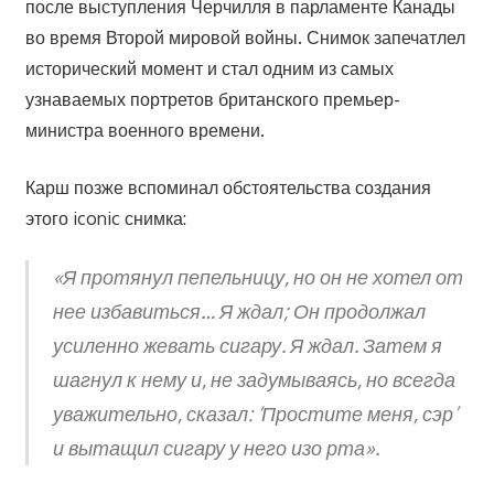
после выступления Черчилля в парламенте Канады
во время Второй мировой войны. Снимок запечатлел
исторический момент и стал одним из самых
узнаваемых портретов британского премьер-
министра военного времени.
Карш позже вспоминал обстоятельства создания
этого iconic снимка:
«Я протянул пепельницу, но он не хотел от
нее избавиться… Я ждал; Он продолжал
усиленно жевать сигару. Я ждал. Затем я
шагнул к нему и, не задумываясь, но всегда
уважительно, сказал: ‘Простите меня, сэр’
и вытащил сигару у него изо рта».