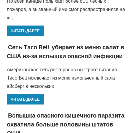
По всей Канаде полыхает более 800 лесных
пожаров, а вызванный ими смог распространился на
юг,
ЧИТАТЬ ДАЛЕЕ
Сеть Taco Bell убирает из меню салат в
США из-за вспышки опасной инфекции
Американская сеть ресторанов быстрого питания
Taco Bell исключает из меню измельченный салат
айсберг в нескольких
ЧИТАТЬ ДАЛЕЕ
Вспышка опасного кишечного паразита
охватила больше половины штатов