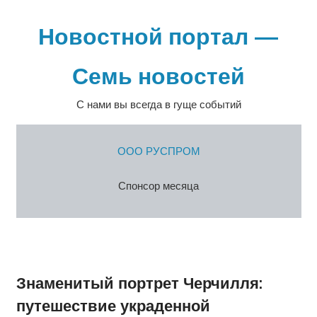
Перейти
к
Новостной портал —
содержимому
Семь новостей
С нами вы всегда в гуще событий
ООО РУСПРОМ
Спонсор месяца
Знаменитый портрет Черчилля:
путешествие украденной