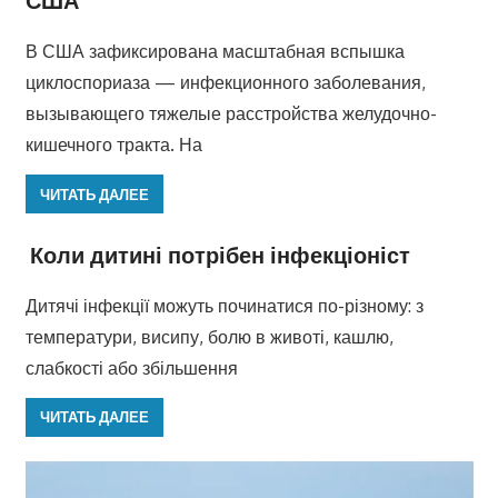
США
В США зафиксирована масштабная вспышка
циклоспориаза — инфекционного заболевания,
вызывающего тяжелые расстройства желудочно-
кишечного тракта. На
ЧИТАТЬ ДАЛЕЕ
Коли дитині потрібен інфекціоніст
Дитячі інфекції можуть починатися по-різному: з
температури, висипу, болю в животі, кашлю,
слабкості або збільшення
ЧИТАТЬ ДАЛЕЕ