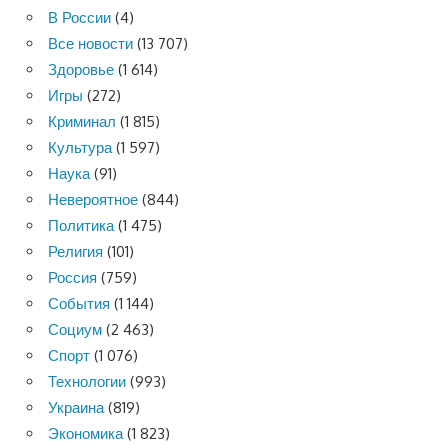
В России
(4)
Все новости
(13 707)
Здоровье
(1 614)
Игры
(272)
Криминал
(1 815)
Культура
(1 597)
Наука
(91)
Невероятное
(844)
Политика
(1 475)
Религия
(101)
Россия
(759)
События
(1 144)
Социум
(2 463)
Спорт
(1 076)
Технологии
(993)
Украина
(819)
Экономика
(1 823)