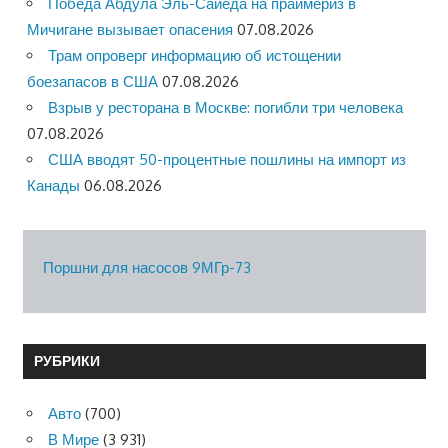
Победа Абдула Эль-Сайеда на праймериз в
Мичигане вызывает опасения
07.08.2026
Трам опроверг информацию об истощении
боезапасов в США
07.08.2026
Взрыв у ресторана в Москве: погибли три человека
07.08.2026
США вводят 50-процентные пошлины на импорт из
Канады
06.08.2026
Поршни для насосов 9МГр-73
РУБРИКИ
Авто
(700)
В Мире
(3 931)