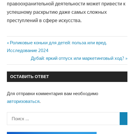
правоохранительной деятельности может привести к
успешному раскрытию даже самых сложных
преступлений в сфере искусства.
Предыдущая
Роликовые коньки для детей: польза или вред.
Навигация
запись:
Исследование 2024
по
Следующая
Дубай: яркий отпуск или маркетинговый ход?
запись:
записям
ОСТАВИТЬ ОТВЕТ
Для отправки комментария вам необходимо
авторизоваться
.