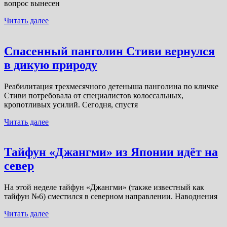
вопрос вынесен
Читать далее
Спасенный панголин Стиви вернулся
в дикую природу
Реабилитация трехмесячного детеныша панголина по кличке
Стиви потребовала от специалистов колоссальных,
кропотливых усилий. Сегодня, спустя
Читать далее
Тайфун «Джангми» из Японии идёт на
север
На этой неделе тайфун «Джангми» (также известный как
тайфун №6) сместился в северном направлении. Наводнения
Читать далее