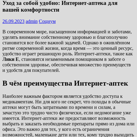
Уход за собой удобно: Интернет-аптека для
вашей комфортности
26.09.2023
admin
Социум
В современном мире, насыщенном информацией и заботами,
уделять внимание собственному здоровью и благополучию
становится все более важной задачей. Однако в оживлённом
ритме современной жизни, когда время — это ценный ресурс,
удобство играет решающую роль. Интернет-аптеки, такие как
Лики Е
, становятся незаменимым помощником в заботе о
собственном здоровье, обеспечивая множество преимуществ
и удобств для покупателей.
В чём преимущества Интернет-аптек
Наиболее важным фактором является удобство доступа к
медикаментам. Ни для кого не секрет, что походы в обычные
аптеки могут быть затратными по времени и силам, а
зачастую это трудно чисто физически, если недомогание уже
имеется. Интернет-аптеки же предоставляют возможность
выбрать и заказать необходимые препараты прямо из дома или
офиса. Это важно для тех, у кого есть ограничения
возможностей, маленькие дети или тех, кому трудно выходить