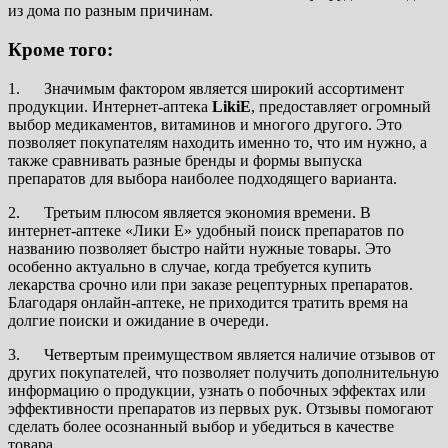
из дома по разным причинам.
Кроме того:
1. Значимым фактором является широкий ассортимент
продукции. Интернет-аптека
LikiE
, предоставляет огромный
выбор медикаментов, витаминов и многого другого. Это
позволяет покупателям находить именно то, что им нужно, а
также сравнивать разные бренды и формы выпуска
препаратов для выбора наиболее подходящего варианта.
2. Третьим плюсом является экономия времени. В
интернет-аптеке «Лики Е» удобный поиск препаратов по
названию позволяет быстро найти нужные товары. Это
особенно актуально в случае, когда требуется купить
лекарства срочно или при заказе рецептурных препаратов.
Благодаря онлайн-аптеке, не приходится тратить время на
долгие поиски и ожидание в очереди.
3. Четвертым преимуществом является наличие отзывов от
других покупателей, что позволяет получить дополнительную
информацию о продукции, узнать о побочных эффектах или
эффективности препаратов из первых рук. Отзывы помогают
сделать более осознанный выбор и убедиться в качестве
товара.