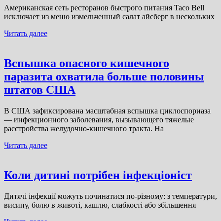
Американская сеть ресторанов быстрого питания Taco Bell
исключает из меню измельченный салат айсберг в нескольких
Читать далее
Вспышка опасного кишечного
паразита охватила больше половины
штатов США
В США зафиксирована масштабная вспышка циклоспориаза
— инфекционного заболевания, вызывающего тяжелые
расстройства желудочно-кишечного тракта. На
Читать далее
Коли дитині потрібен інфекціоніст
Дитячі інфекції можуть починатися по-різному: з температури,
висипу, болю в животі, кашлю, слабкості або збільшення