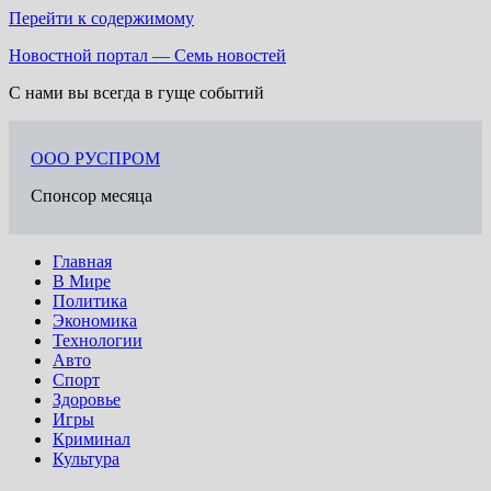
Перейти к содержимому
Новостной портал — Семь новостей
С нами вы всегда в гуще событий
ООО РУСПРОМ
Спонсор месяца
Главная
В Мире
Политика
Экономика
Технологии
Авто
Спорт
Здоровье
Игры
Криминал
Культура