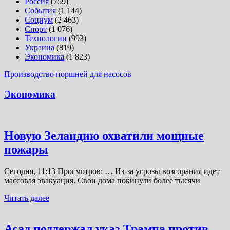
Россия
(759)
События
(1 144)
Социум
(2 463)
Спорт
(1 076)
Технологии
(993)
Украина
(819)
Экономика
(1 823)
Производство поршней для насосов
Экономика
Новую Зеландию охватили мощные
пожары
Сегодня, 11:13 Просмотров: … Из-за угрозы возгорания идет
массовая эвакуация. Свои дома покинули более тысячи
Читать далее
Асад поддержал указ Трампа против