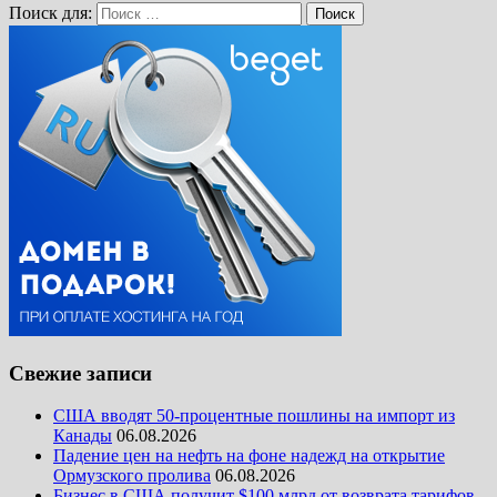
Поиск для:
Поиск
Свежие записи
США вводят 50-процентные пошлины на импорт из
Канады
06.08.2026
Падение цен на нефть на фоне надежд на открытие
Ормузского пролива
06.08.2026
Бизнес в США получит $100 млрд от возврата тарифов