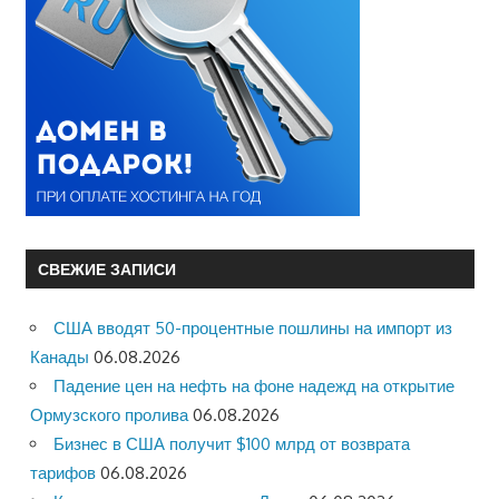
СВЕЖИЕ ЗАПИСИ
США вводят 50-процентные пошлины на импорт из
Канады
06.08.2026
Падение цен на нефть на фоне надежд на открытие
Ормузского пролива
06.08.2026
Бизнес в США получит $100 млрд от возврата
тарифов
06.08.2026