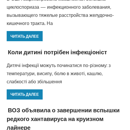
циклоспориаза — инфекционного заболевания,
вызывающего тяжелые расстройства желудочно-
кишечного тракта. На
ЧИТАТЬ ДАЛЕЕ
Коли дитині потрібен інфекціоніст
Дитячі інфекції можуть починатися по-різному: з
температури, висипу, болю в животі, кашлю,
слабкості або збільшення
ЧИТАТЬ ДАЛЕЕ
ВОЗ объявила о завершении вспышки
редкого хантавируса на круизном
лайнере