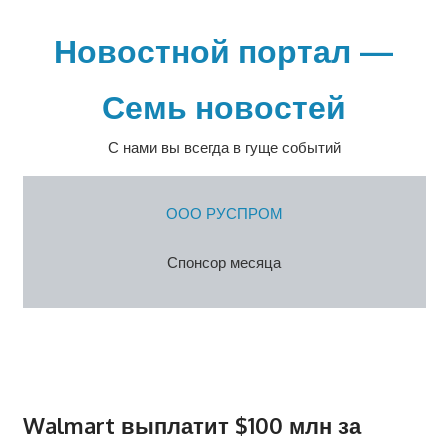
Перейти
к
Новостной портал —
содержимому
Семь новостей
С нами вы всегда в гуще событий
ООО РУСПРОМ
Спонсор месяца
Walmart выплатит $100 млн за