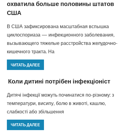
охватила больше половины штатов
США
В США зафиксирована масштабная вспышка
циклоспориаза — инфекционного заболевания,
вызывающего тяжелые расстройства желудочно-
кишечного тракта. На
ЧИТАТЬ ДАЛЕЕ
Коли дитині потрібен інфекціоніст
Дитячі інфекції можуть починатися по-різному: з
температури, висипу, болю в животі, кашлю,
слабкості або збільшення
ЧИТАТЬ ДАЛЕЕ