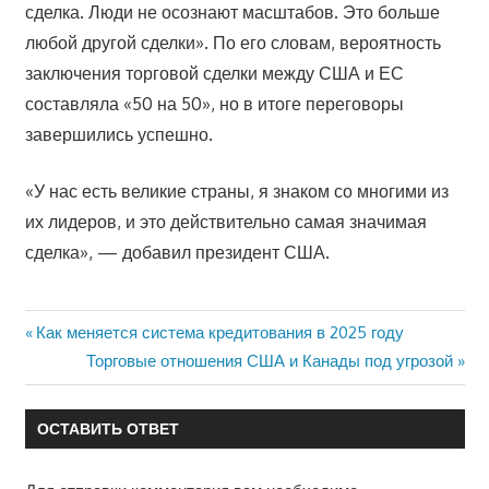
сделка. Люди не осознают масштабов. Это больше
любой другой сделки». По его словам, вероятность
заключения торговой сделки между США и ЕС
составляла «50 на 50», но в итоге переговоры
завершились успешно.
«У нас есть великие страны, я знаком со многими из
их лидеров, и это действительно самая значимая
сделка», — добавил президент США.
Предыдущая
Как меняется система кредитования в 2025 году
Навигация
запись:
Следующая
Торговые отношения США и Канады под угрозой
запись:
по
ОСТАВИТЬ ОТВЕТ
записям