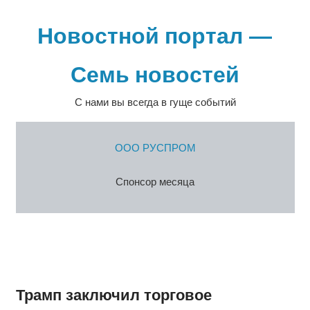
Перейти
к
Новостной портал —
содержимому
Семь новостей
С нами вы всегда в гуще событий
ООО РУСПРОМ
Спонсор месяца
Трамп заключил торговое