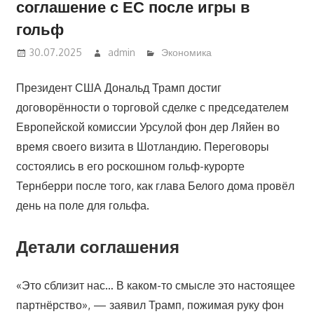
соглашение с ЕС после игры в
гольф
30.07.2025
admin
Экономика
Президент США Дональд Трамп достиг
договорённости о торговой сделке с председателем
Европейской комиссии Урсулой фон дер Ляйен во
время своего визита в Шотландию. Переговоры
состоялись в его роскошном гольф-курорте
Тернберри после того, как глава Белого дома провёл
день на поле для гольфа.
Детали соглашения
«Это сблизит нас… В каком-то смысле это настоящее
партнёрство», — заявил Трамп, пожимая руку фон