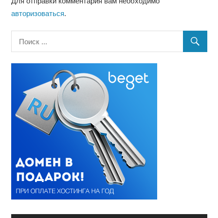
Для отправки комментария вам необходимо
авторизоваться
.