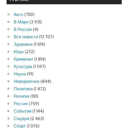
Авто
(700)
В Мире
(3 931)
В России
(4)
Все новости
(13 707)
Здоровье
(1 614)
Игры
(272)
Криминал
(1 814)
Культура
(1 597)
Наука
(91)
Невероятное
(844)
Политика
(1 472)
Религия
(101)
Россия
(759)
События
(1 144)
Социум
(2 463)
Спорт
(1 076)