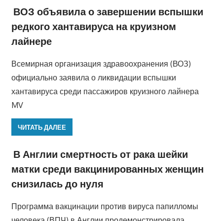
ВОЗ объявила о завершении вспышки
редкого хантавируса на круизном
лайнере
Всемирная организация здравоохранения (ВОЗ)
официально заявила о ликвидации вспышки
хантавируса среди пассажиров круизного лайнера
MV
ЧИТАТЬ ДАЛЕЕ
В Англии смертность от рака шейки
матки среди вакцинированных женщин
снизилась до нуля
Программа вакцинации против вируса папилломы
человека (ВПЧ) в Англии продемонстрировала