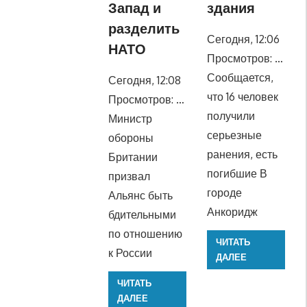
Запад и
здания
разделить
Сегодня, 12:06
НАТО
Просмотров: …
Сообщается,
Сегодня, 12:08
что 16 человек
Просмотров: …
получили
Министр
серьезные
обороны
ранения, есть
Британии
погибшие В
призвал
городе
Альянс быть
Анкоридж
бдительными
по отношению
ЧИТАТЬ
к России
ДАЛЕЕ
ЧИТАТЬ
ДАЛЕЕ