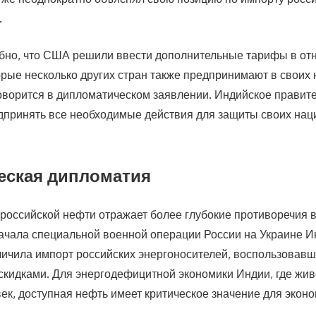
.
бно, что США решили ввести дополнительные тарифы в о
торые несколько других стран также предпринимают в своих
оворится в дипломатическом заявлении. Индийское правит
принять все необходимые действия для защиты своих на
еская дипломатия
 российской нефти отражает более глубокие противоречия 
начала специальной военной операции России на Украине 
личила импорт российских энергоносителей, воспользовав
кидками. Для энергодефицитной экономики Индии, где живё
ек, доступная нефть имеет критическое значение для экон