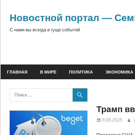
Перейти
к
Новостной портал — Сем
содержимому
С нами вы всегда в гуще событий
ГЛАВНАЯ
В МИРЕ
ПОЛИТИКА
ЭКОНОМИКА
Трамп в
11.08.2025