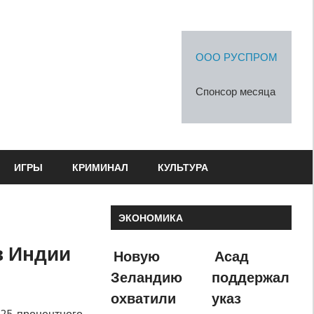
ООО РУСПРОМ
Спонсор месяца
ИГРЫ
КРИМИНАЛ
КУЛЬТУРА
ЭКОНОМИКА
в Индии
Новую
Асад
Зеландию
поддержал
охватили
указ