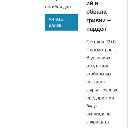
ий и
погибли два
обвала
гривни –
ЧИТАТЬ
ДАЛЕЕ
нардеп
Сегодня, 12:02
Просмотров: …
В условиях
отсутствия
стабильных
поставок
сырья крупные
предприятия
будут
вынуждены
сокращать