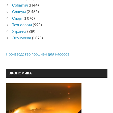
События
(1 144)
Социум
(2 463)
Спорт
(1 076)
Технологии
(993)
Украина
(819)
Экономика
(1 823)
Производство поршней для насосов
ЭКОНОМИКА