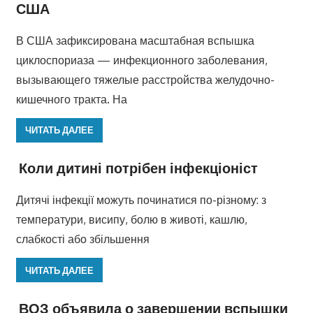
США
В США зафиксирована масштабная вспышка
циклоспориаза — инфекционного заболевания,
вызывающего тяжелые расстройства желудочно-
кишечного тракта. На
ЧИТАТЬ ДАЛЕЕ
Коли дитині потрібен інфекціоніст
Дитячі інфекції можуть починатися по-різному: з
температури, висипу, болю в животі, кашлю,
слабкості або збільшення
ЧИТАТЬ ДАЛЕЕ
ВОЗ объявила о завершении вспышки