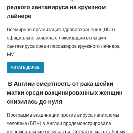
редкого хантавируса на круизном
лайнере
Всемирная организация здравоохранения (ВОЗ)
официально заявила о ликвидации вспышки
хантавируса среди пассажиров круизного лайнера
MV
ЧИТАТЬ ДАЛЕЕ
В Англии смертность от рака шейки
матки среди вакцинированных женщин
снизилась до нуля
Программа вакцинации против вируса папилломы
человека (ВПЧ) в Англии продемонстрировала
феноменальные результаты. Согласно масштабному