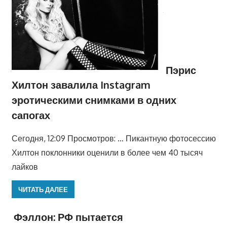
Пэрис
Хилтон завалила Instagram
эротическими снимками в одних
сапогах
Сегодня, 12:09 Просмотров: … Пикантную фотосессию
Хилтон поклонники оценили в более чем 40 тысяч
лайков
ЧИТАТЬ ДАЛЕЕ
Фэллон: РФ пытается