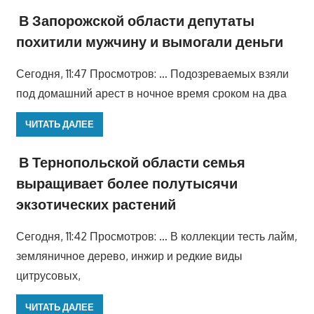
В Запорожской области депутаты
похитили мужчину и вымогали деньги
Сегодня, 11:47 Просмотров: … Подозреваемых взяли
под домашний арест в ночное время сроком на два
ЧИТАТЬ ДАЛЕЕ
В Тернопольской области семья
выращивает более полутысячи
экзотических растений
Сегодня, 11:42 Просмотров: … В коллекции тесть лайм,
земляничное дерево, инжир и редкие виды
цитрусовых,
ЧИТАТЬ ДАЛЕЕ