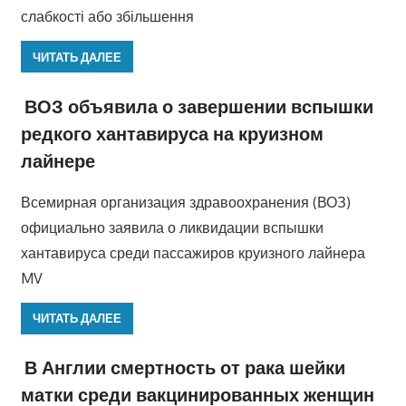
слабкості або збільшення
ЧИТАТЬ ДАЛЕЕ
ВОЗ объявила о завершении вспышки
редкого хантавируса на круизном
лайнере
Всемирная организация здравоохранения (ВОЗ)
официально заявила о ликвидации вспышки
хантавируса среди пассажиров круизного лайнера
MV
ЧИТАТЬ ДАЛЕЕ
В Англии смертность от рака шейки
матки среди вакцинированных женщин