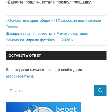
«Давайте, пошли», встал и покинул площадку.
Предыдущая
Основатель криптобиржи FTX запросил помилование
Навигация
Трампа
запись:
Следующая
Шакира, танцы и протесты: в Мехико стартовал
по
запись:
Чемпионат мира по футболу — 2026
записям
ОСТАВИТЬ ОТВЕТ
Для отправки комментария вам необходимо
авторизоваться
.