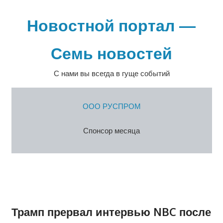
Перейти
к
Новостной портал —
содержимому
Семь новостей
С нами вы всегда в гуще событий
ООО РУСПРОМ
Спонсор месяца
Трамп прервал интервью NBC после