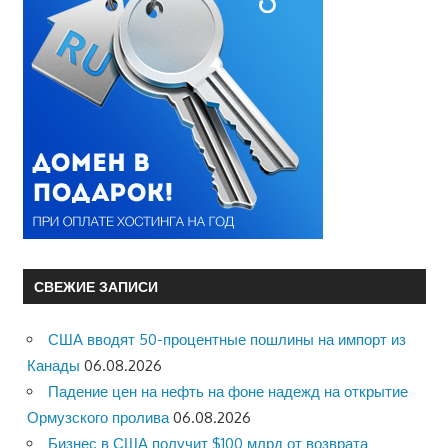
СВЕЖИЕ ЗАПИСИ
США вводят 50-процентные пошлины на импорт из
Канады
06.08.2026
Падение цен на нефть на фоне надежд на открытие
Ормузского пролива
06.08.2026
Бизнес в США получит $100 млрд от возврата