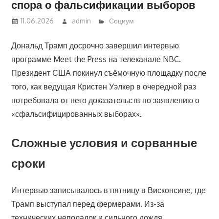
спора о фальсификации выборов
11.06.2026
admin
Социум
Дональд Трамп досрочно завершил интервью
программе Meet the Press на телеканале NBC.
Президент США покинул съёмочную площадку после
того, как ведущая Кристен Уэлкер в очередной раз
потребовала от него доказательств по заявлению о
«сфальсифицированных выборах».
Сложные условия и сорванные
сроки
Интервью записывалось в пятницу в Висконсине, где
Трамп выступал перед фермерами. Из-за
технических неполадок и сильного дождя,