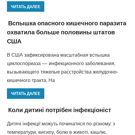
ЧИТАТЬ ДАЛЕЕ
Вспышка опасного кишечного паразита
охватила больше половины штатов
США
В США зафиксирована масштабная вспышка
циклоспориаза — инфекционного заболевания,
вызывающего тяжелые расстройства желудочно-
кишечного тракта. На
ЧИТАТЬ ДАЛЕЕ
Коли дитині потрібен інфекціоніст
Дитячі інфекції можуть починатися по-різному: з
температури, висипу, болю в животі, кашлю,