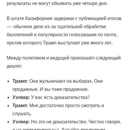
результаты не могут объявить уже четыре дня.
В штате Калифорния задержки с публикацией итогов
— обычное дело из-за тщательной обработки
бюллетеней и популярности голосования по почте,
против которого Трамп выступает уже много лет.
Между политиком и ведущей произошёл следующий
диалог:
Трамп:
Они жульничают на выборах. Они
продажные. И вы тоже продажная.
Уэлкер:
У вас есть доказательства?
Трамп:
Мне достаточно просто смотреть и
слушать.
Уэлкер:
Но это не доказательство. Честно говоря,
я не коррумпирована. Давайте продолжим.