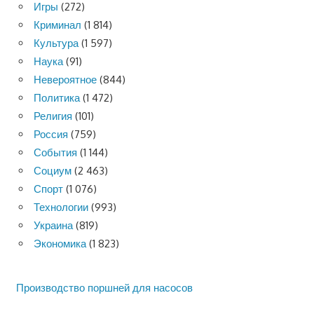
Игры
(272)
Криминал
(1 814)
Культура
(1 597)
Наука
(91)
Невероятное
(844)
Политика
(1 472)
Религия
(101)
Россия
(759)
События
(1 144)
Социум
(2 463)
Спорт
(1 076)
Технологии
(993)
Украина
(819)
Экономика
(1 823)
Производство поршней для насосов