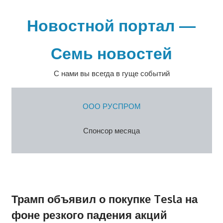
Перейти
к
Новостной портал —
содержимому
Семь новостей
С нами вы всегда в гуще событий
ООО РУСПРОМ
Спонсор месяца
Трамп объявил о покупке Tesla на
фоне резкого падения акций