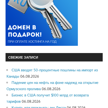
СВЕЖИЕ ЗАПИСИ
США вводят 50-процентные пошлины на импорт из
Канады
06.08.2026
Падение цен на нефть на фоне надежд на открытие
Ормузского пролива
06.08.2026
Бизнес в США получит $100 млрд от возврата
тарифов
06.08.2026
Купить или прокачать: акк Леста
06.08.2026