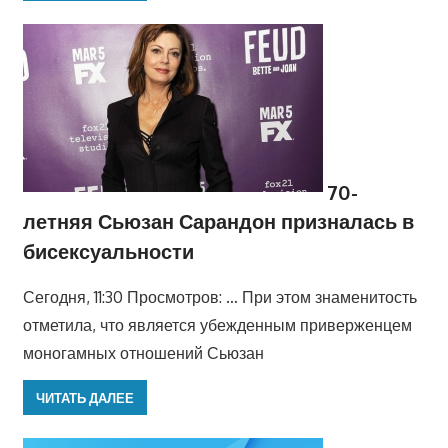
70-
летняя Сьюзан Сарандон призналась в
бисексуальности
Сегодня, 11:30 Просмотров: … При этом знаменитость
отметила, что является убежденным приверженцем
моногамных отношений Сьюзан
ЧИТАТЬ ДАЛЕЕ