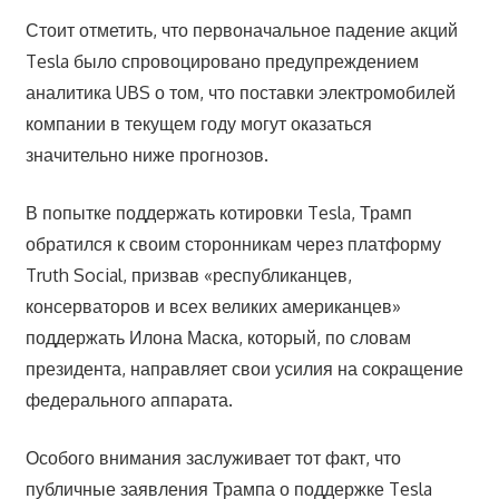
Стоит отметить, что первоначальное падение акций
Tesla было спровоцировано предупреждением
аналитика UBS о том, что поставки электромобилей
компании в текущем году могут оказаться
значительно ниже прогнозов.
В попытке поддержать котировки Tesla, Трамп
обратился к своим сторонникам через платформу
Truth Social, призвав «республиканцев,
консерваторов и всех великих американцев»
поддержать Илона Маска, который, по словам
президента, направляет свои усилия на сокращение
федерального аппарата.
Особого внимания заслуживает тот факт, что
публичные заявления Трампа о поддержке Tesla