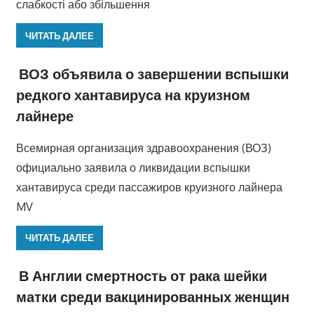
слабкості або збільшення
ЧИТАТЬ ДАЛЕЕ
ВОЗ объявила о завершении вспышки
редкого хантавируса на круизном
лайнере
Всемирная организация здравоохранения (ВОЗ)
официально заявила о ликвидации вспышки
хантавируса среди пассажиров круизного лайнера
MV
ЧИТАТЬ ДАЛЕЕ
В Англии смертность от рака шейки
матки среди вакцинированных женщин