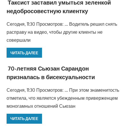
Таксист заставил умыться зеленкой
недобросовестную клиентку
Сегодня, 11:30 Просмотров: … Водитель решил снять
расправу на видео, чтобы другие клиенты не
совершали
ЧИТАТЬ ДАЛЕЕ
70-летняя Сьюзан Сарандон
призналась в бисексуальности
Сегодня, 11:30 Просмотров: … При этом знаменитость
отметила, что является убежденным приверженцем
моногамных отношений Сьюзан
ЧИТАТЬ ДАЛЕЕ