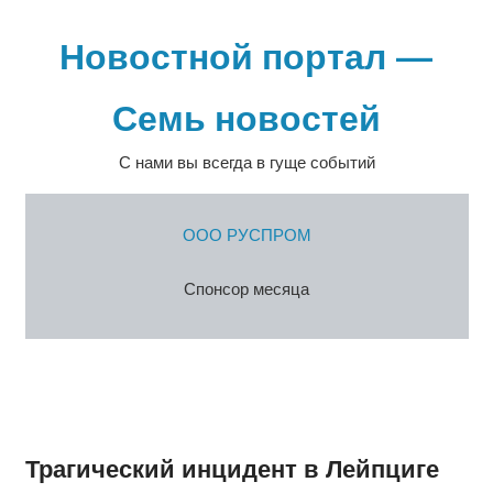
Перейти
к
Новостной портал —
содержимому
Семь новостей
С нами вы всегда в гуще событий
ООО РУСПРОМ
Спонсор месяца
Трагический инцидент в Лейпциге