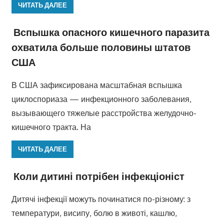
ЧИТАТЬ ДАЛЕЕ
Вспышка опасного кишечного паразита
охватила больше половины штатов
США
В США зафиксирована масштабная вспышка
циклоспориаза — инфекционного заболевания,
вызывающего тяжелые расстройства желудочно-
кишечного тракта. На
ЧИТАТЬ ДАЛЕЕ
Коли дитині потрібен інфекціоніст
Дитячі інфекції можуть починатися по-різному: з
температури, висипу, болю в животі, кашлю,