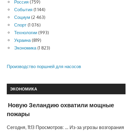
Россия
(759)
События
(1 144)
Социум
(2 463)
Спорт
(1 076)
Технологии
(993)
Украина
(819)
Экономика
(1 823)
Производство поршней для насосов
ЭКОНОМИКА
Новую Зеландию охватили мощные
пожары
Сегодня, 11:13 Просмотров: … Из-за угрозы возгорания