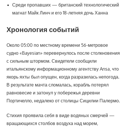
Среди пропавших — британский технологический
магнат Майк Линч и его 18-летняя дочь Ханна
Хронология событий
Около 05:00 по местному времени 56-метровое
судно «Bayesian» перевернулось после столкновения
с сильным штормом. Свидетели сообщили
итальянскому информационному агентству Ansa, что
якорь яхты был опущен, когда разразилась непогода.
В результате мачта сломалась, корабль потерял
равновесие и затонул у побережья деревни
Портичелло, недалеко от столицы Сицилии Палермо.
Стихия проявила себя в виде водяных смерчей —
вращающихся столбов воздуха над морем,