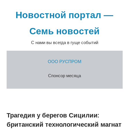
Перейти
к
Новостной портал —
содержимому
Семь новостей
С нами вы всегда в гуще событий
ООО РУСПРОМ
Спонсор месяца
Трагедия у берегов Сицилии:
британский технологический магнат