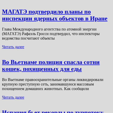
МАГАТЭ подтвердило планы по
инспекции ядерных объектов в Иране
Глава Международного агентства по атомной энергии
(МАГАТЭ) Рафаэль Гросси подтвердил, что инспекторы
ведомства посчитают объекты
Читать далее
Во Вьетнаме полиция спасла сотни
кошек, похищенных для еды
Во Вьетнаме правоохранительные органы ликвидировали
крупную преступную сеть, занимавшуюся массовым
похищением домашних животных. Как сообщили
Читать далее
Испания бьет рекорды по турпотоку