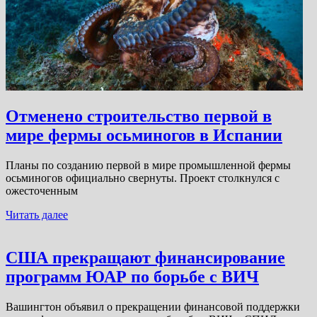
Отменено строительство первой в
мире фермы осьминогов в Испании
Планы по созданию первой в мире промышленной фермы
осьминогов официально свернуты. Проект столкнулся с
ожесточенным
Читать далее
США прекращают финансирование
программ ЮАР по борьбе с ВИЧ
Вашингтон объявил о прекращении финансовой поддержки