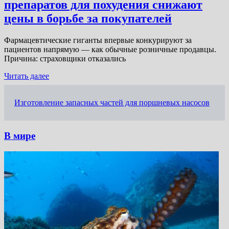
препаратов для похудения снижают
цены в борьбе за покупателей
Фармацевтические гиганты впервые конкурируют за
пациентов напрямую — как обычные розничные продавцы.
Причина: страховщики отказались
Читать далее
Изготовление запасных частей для поршневых насосов
В мире