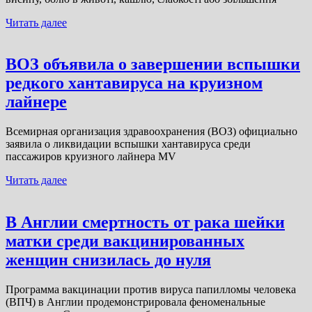
Читать далее
ВОЗ объявила о завершении вспышки
редкого хантавируса на круизном
лайнере
Всемирная организация здравоохранения (ВОЗ) официально
заявила о ликвидации вспышки хантавируса среди
пассажиров круизного лайнера MV
Читать далее
В Англии смертность от рака шейки
матки среди вакцинированных
женщин снизилась до нуля
Программа вакцинации против вируса папилломы человека
(ВПЧ) в Англии продемонстрировала феноменальные