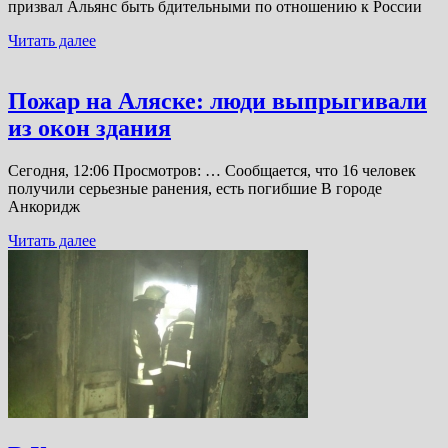
призвал Альянс быть бдительными по отношению к России
Читать далее
Пожар на Аляске: люди выпрыгивали
из окон здания
Сегодня, 12:06 Просмотров: … Сообщается, что 16 человек
получили серьезные ранения, есть погибшие В городе
Анкоридж
Читать далее