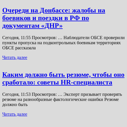
Очереди на Донбассе: жалобы на
боевиков и поездки в РФ по
документам «ДНР»
Сегодня, 11:55 Просмотров: … Наблюдатели ОБСЕ проверили
пункты пропуска на подконтрольных боевикам территориях
ОБСЕ рассказала
Читать далее
Каким должно быть резюме, чтобы оно
сработало: советы HR-специалиста
Сегодня, 11:53 Просмотров: … Эксперт призывает проверять
резюме на разнообразные фактологические ошибки Резюме
должно быть
Читать далее