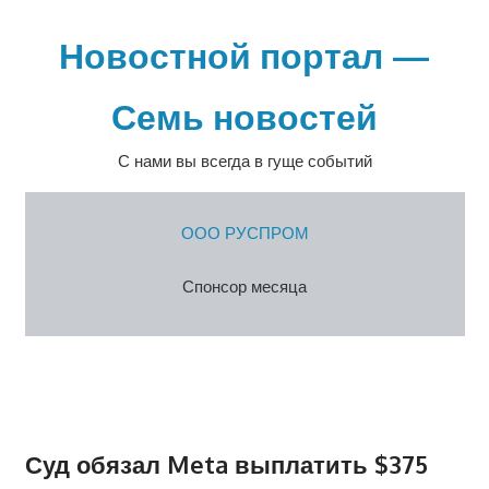
Перейти
к
Новостной портал —
содержимому
Семь новостей
С нами вы всегда в гуще событий
ООО РУСПРОМ
Спонсор месяца
Суд обязал Meta выплатить $375