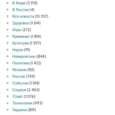
В Мире
(3 931)
В России
(4)
Все новости
(13 707)
Здоровье
(1 614)
Игры
(272)
Криминал
(1 814)
Культура
(1 597)
Наука
(91)
Невероятное
(844)
Политика
(1 472)
Религия
(101)
Россия
(759)
События
(1 144)
Социум
(2 463)
Спорт
(1 076)
Технологии
(993)
Украина
(819)