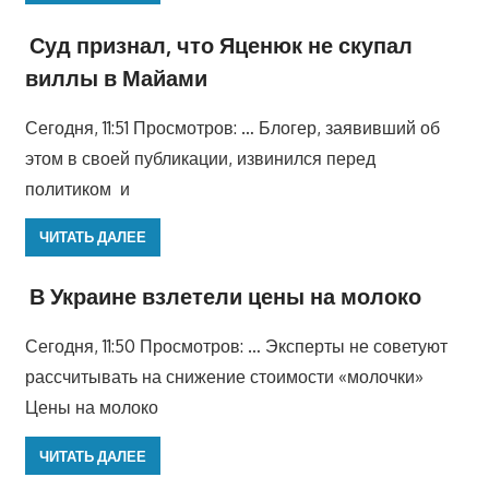
Суд признал, что Яценюк не скупал
виллы в Майами
Сегодня, 11:51 Просмотров: … Блогер, заявивший об
этом в своей публикации, извинился перед
политиком и
ЧИТАТЬ ДАЛЕЕ
В Украине взлетели цены на молоко
Сегодня, 11:50 Просмотров: … Эксперты не советуют
рассчитывать на снижение стоимости «молочки»
Цены на молоко
ЧИТАТЬ ДАЛЕЕ