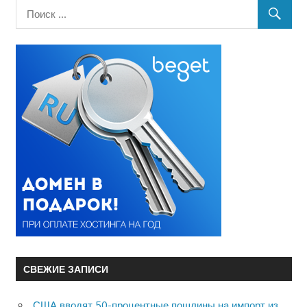
СВЕЖИЕ ЗАПИСИ
США вводят 50-процентные пошлины на импорт из