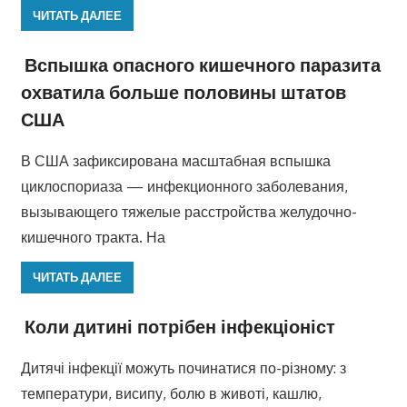
ЧИТАТЬ ДАЛЕЕ
Вспышка опасного кишечного паразита
охватила больше половины штатов
США
В США зафиксирована масштабная вспышка
циклоспориаза — инфекционного заболевания,
вызывающего тяжелые расстройства желудочно-
кишечного тракта. На
ЧИТАТЬ ДАЛЕЕ
Коли дитині потрібен інфекціоніст
Дитячі інфекції можуть починатися по-різному: з
температури, висипу, болю в животі, кашлю,