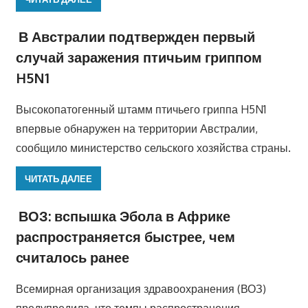
В Австралии подтвержден первый
случай заражения птичьим гриппом
H5N1
Высокопатогенный штамм птичьего гриппа H5N1
впервые обнаружен на территории Австралии,
сообщило министерство сельского хозяйства страны.
ЧИТАТЬ ДАЛЕЕ
ВОЗ: вспышка Эбола в Африке
распространяется быстрее, чем
считалось ранее
Всемирная организация здравоохранения (ВОЗ)
предупредила, что темпы распространения