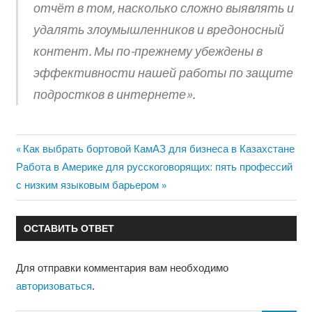
отчёт в том, насколько сложно выявлять и
удалять злоумышленников и вредоносный
контент. Мы по-прежнему убеждены в
эффективности нашей работы по защите
подростков в интернете».
Предыдущая
Как выбрать бортовой КамАЗ для бизнеса в Казахстане
Навигация
Следующая
Работа в Америке для русскоговорящих: пять профессий
запись:
запись:
с низким языковым барьером
по
записям
ОСТАВИТЬ ОТВЕТ
Для отправки комментария вам необходимо
авторизоваться
.