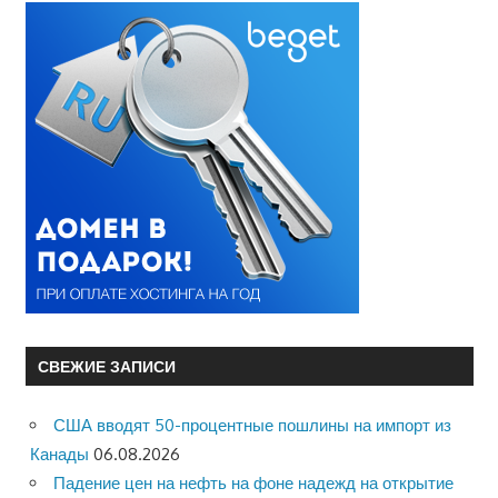
СВЕЖИЕ ЗАПИСИ
США вводят 50-процентные пошлины на импорт из
Канады
06.08.2026
Падение цен на нефть на фоне надежд на открытие