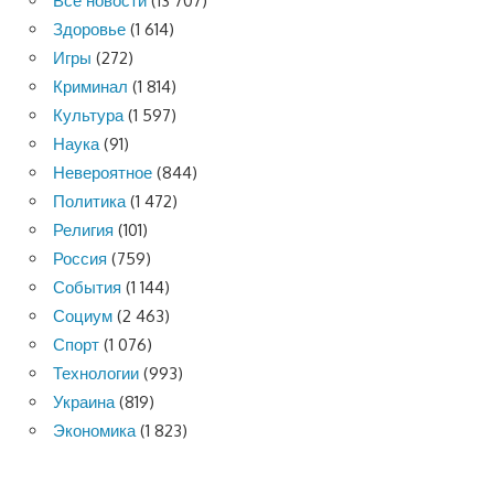
Все новости
(13 707)
Здоровье
(1 614)
Игры
(272)
Криминал
(1 814)
Культура
(1 597)
Наука
(91)
Невероятное
(844)
Политика
(1 472)
Религия
(101)
Россия
(759)
События
(1 144)
Социум
(2 463)
Спорт
(1 076)
Технологии
(993)
Украина
(819)
Экономика
(1 823)