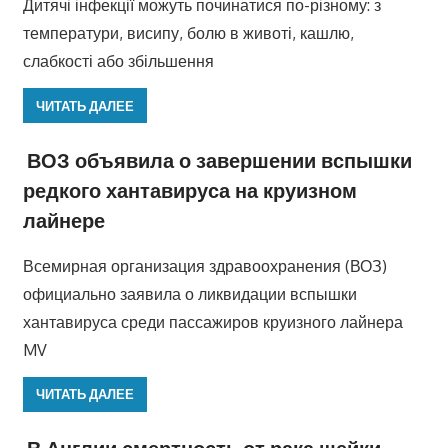
Дитячі інфекції можуть починатися по-різному: з
температури, висипу, болю в животі, кашлю,
слабкості або збільшення
ЧИТАТЬ ДАЛЕЕ
ВОЗ объявила о завершении вспышки
редкого хантавируса на круизном
лайнере
Всемирная организация здравоохранения (ВОЗ)
официально заявила о ликвидации вспышки
хантавируса среди пассажиров круизного лайнера
MV
ЧИТАТЬ ДАЛЕЕ