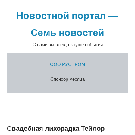
Перейти
к
Новостной портал —
содержимому
Семь новостей
С нами вы всегда в гуще событий
ООО РУСПРОМ
Спонсор месяца
Свадебная лихорадка Тейлор