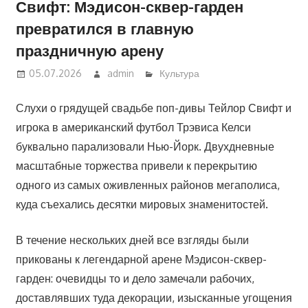
Свифт: Мэдисон-сквер-гарден
превратился в главную
праздничную арену
05.07.2026
admin
Культура
Слухи о грядущей свадьбе поп-дивы Тейлор Свифт и
игрока в американский футбол Трэвиса Келси
буквально парализовали Нью-Йорк. Двухдневные
масштабные торжества привели к перекрытию
одного из самых оживленных районов мегаполиса,
куда съехались десятки мировых знаменитостей.
В течение нескольких дней все взгляды были
прикованы к легендарной арене Мэдисон-сквер-
гарден: очевидцы то и дело замечали рабочих,
доставлявших туда декорации, изысканные угощения