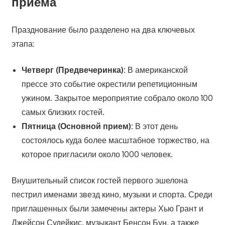
приема
Празднование было разделено на два ключевых
этапа:
Четверг (Предвечеринка):
В американской
прессе это событие окрестили репетиционным
ужином. Закрытое мероприятие собрало около 100
самых близких гостей.
Пятница (Основной прием):
В этот день
состоялось куда более масштабное торжество, на
которое пригласили около 1000 человек.
Внушительный список гостей первого эшелона
пестрил именами звезд кино, музыки и спорта. Среди
приглашенных были замечены актеры Хью Грант и
Джейсон Судейкис, музыкант Бенсон Бун, а также