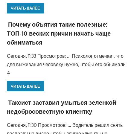
ЧИТАТЬ ДАЛЕЕ
Почему объятия такие полезные:
ТОП-10 веских причин начать чаще
обниматься
Сегодня, 11:33 Просмотров: … Психолог отмечает, что
для выживания человеку нужно, чтобы его обнимали
4
ЧИТАТЬ ДАЛЕЕ
Таксист заставил умыться зеленкой
недобросовестную клиентку
Сегодня, 11:30 Просмотров: … Водитель решил снять
расправу на видео, чтобы другие клиенты не