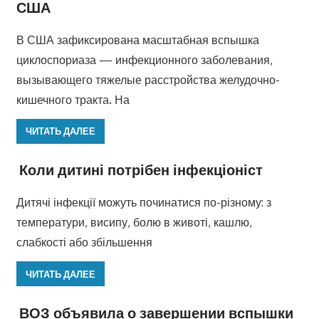
США
В США зафиксирована масштабная вспышка
циклоспориаза — инфекционного заболевания,
вызывающего тяжелые расстройства желудочно-
кишечного тракта. На
ЧИТАТЬ ДАЛЕЕ
Коли дитині потрібен інфекціоніст
Дитячі інфекції можуть починатися по-різному: з
температури, висипу, болю в животі, кашлю,
слабкості або збільшення
ЧИТАТЬ ДАЛЕЕ
ВОЗ объявила о завершении вспышки