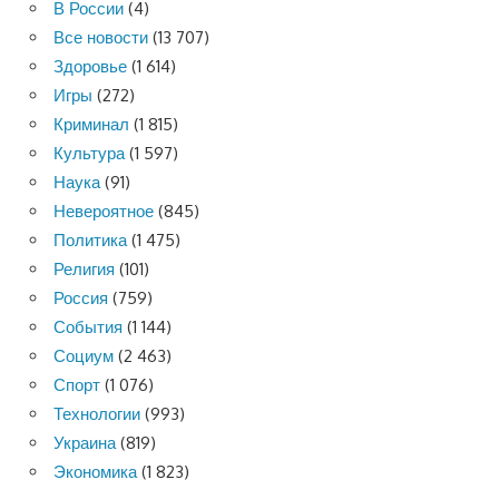
В России
(4)
Все новости
(13 707)
Здоровье
(1 614)
Игры
(272)
Криминал
(1 815)
Культура
(1 597)
Наука
(91)
Невероятное
(845)
Политика
(1 475)
Религия
(101)
Россия
(759)
События
(1 144)
Социум
(2 463)
Спорт
(1 076)
Технологии
(993)
Украина
(819)
Экономика
(1 823)