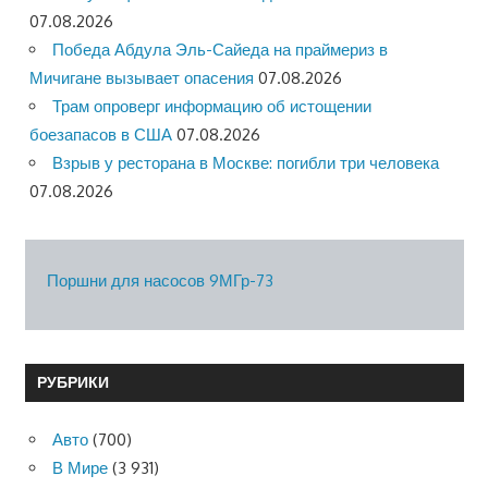
07.08.2026
Победа Абдула Эль-Сайеда на праймериз в
Мичигане вызывает опасения
07.08.2026
Трам опроверг информацию об истощении
боезапасов в США
07.08.2026
Взрыв у ресторана в Москве: погибли три человека
07.08.2026
Поршни для насосов 9МГр-73
РУБРИКИ
Авто
(700)
В Мире
(3 931)