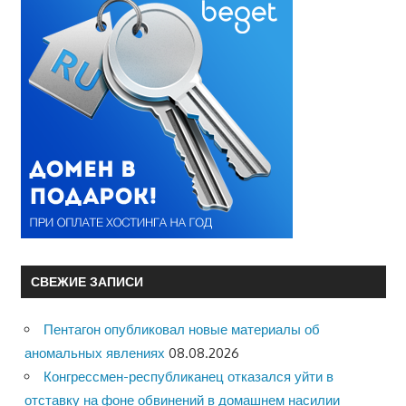
СВЕЖИЕ ЗАПИСИ
Пентагон опубликовал новые материалы об
аномальных явлениях
08.08.2026
Конгрессмен-республиканец отказался уйти в
отставку на фоне обвинений в домашнем насилии