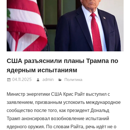
США разъяснили планы Трампа по
ядерным испытаниям
04.11.2025
admin
Политика
Министр энергетики США Крис Райт выступил с
заявлением, призванным успокоить международное
сообщество после того, как президент Дональд
Трамп анонсировал возобновление испытаний
ядерного оружия. По словам Райта, речь идёт не о