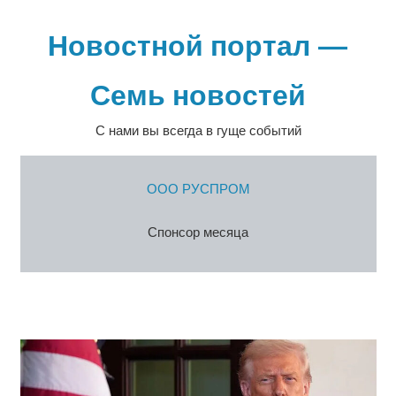
Перейти
к
Новостной портал —
содержимому
Семь новостей
С нами вы всегда в гуще событий
ООО РУСПРОМ
Спонсор месяца