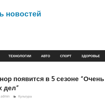
ь новостей
ТЕХНОЛОГИИ
АВТО
СПОРТ
ЗДОРОВЬЕ
нор появится в 5 сезоне “Очень
х дел”
admin
Культура