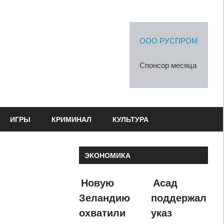
ООО РУСПРОМ
Спонсор месяца
ИГРЫ
КРИМИНАЛ
КУЛЬТУРА
ЭКОНОМИКА
Новую
Асад
Зеландию
поддержал
охватили
указ