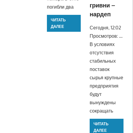
гривни –
погибли два
нардеп
ЧИТАТЬ
ДАЛЕЕ
Сегодня, 12:02
Просмотров: …
В условиях
отсутствия
стабильных
поставок
сырья крупные
предприятия
будут
вынуждены
сокращать
ЧИТАТЬ
ДАЛЕЕ