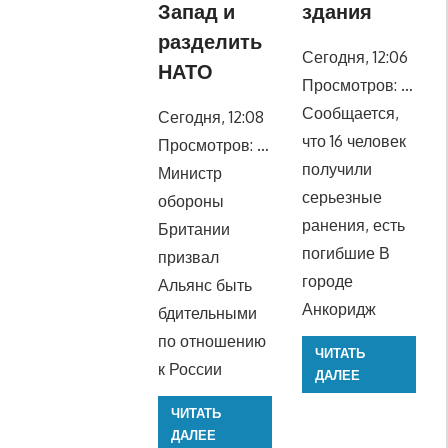
Запад и
здания
разделить
Сегодня, 12:06
НАТО
Просмотров: …
Сообщается,
Сегодня, 12:08
что 16 человек
Просмотров: …
получили
Министр
серьезные
обороны
ранения, есть
Британии
погибшие В
призвал
городе
Альянс быть
Анкоридж
бдительными
по отношению
ЧИТАТЬ
к России
ДАЛЕЕ
ЧИТАТЬ
ДАЛЕЕ