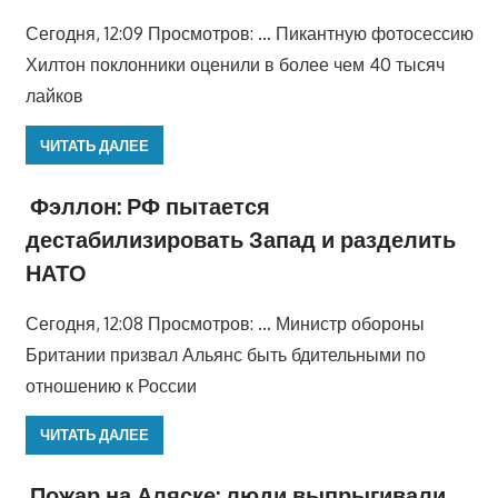
Сегодня, 12:09 Просмотров: … Пикантную фотосессию
Хилтон поклонники оценили в более чем 40 тысяч
лайков
ЧИТАТЬ ДАЛЕЕ
Фэллон: РФ пытается
дестабилизировать Запад и разделить
НАТО
Сегодня, 12:08 Просмотров: … Министр обороны
Британии призвал Альянс быть бдительными по
отношению к России
ЧИТАТЬ ДАЛЕЕ
Пожар на Аляске: люди выпрыгивали