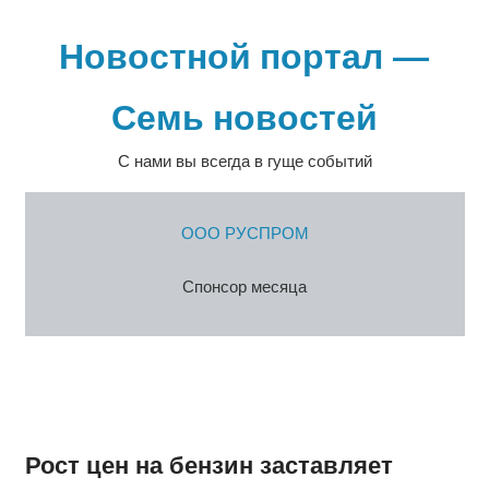
Перейти
к
Новостной портал —
содержимому
Семь новостей
С нами вы всегда в гуще событий
ООО РУСПРОМ
Спонсор месяца
Рост цен на бензин заставляет