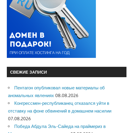
СВЕЖИЕ ЗАПИСИ
Пентагон опубликовал новые материалы об
аномальных явлениях
08.08.2026
Конгрессмен-республиканец отказался уйти в
отставку на фоне обвинений в домашнем насилии
07.08.2026
Победа Абдула Эль-Сайеда на праймериз в