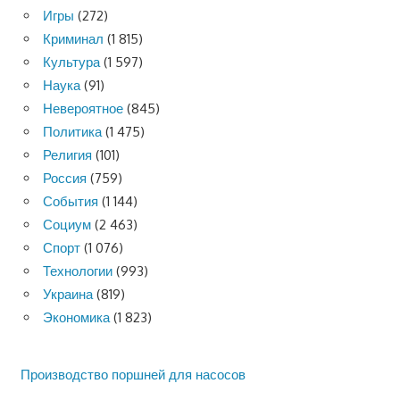
Игры
(272)
Криминал
(1 815)
Культура
(1 597)
Наука
(91)
Невероятное
(845)
Политика
(1 475)
Религия
(101)
Россия
(759)
События
(1 144)
Социум
(2 463)
Спорт
(1 076)
Технологии
(993)
Украина
(819)
Экономика
(1 823)
Производство поршней для насосов