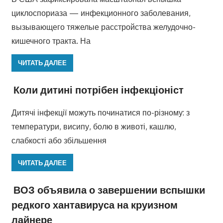
циклоспориаза — инфекционного заболевания,
вызывающего тяжелые расстройства желудочно-
кишечного тракта. На
ЧИТАТЬ ДАЛЕЕ
Коли дитині потрібен інфекціоніст
Дитячі інфекції можуть починатися по-різному: з
температури, висипу, болю в животі, кашлю,
слабкості або збільшення
ЧИТАТЬ ДАЛЕЕ
ВОЗ объявила о завершении вспышки
редкого хантавируса на круизном
лайнере