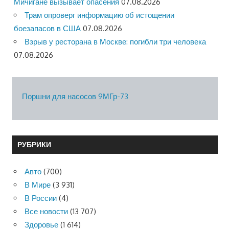
Мичигане вызывает опасения
07.08.2026
Трам опроверг информацию об истощении
боезапасов в США
07.08.2026
Взрыв у ресторана в Москве: погибли три человека
07.08.2026
Поршни для насосов 9МГр-73
РУБРИКИ
Авто
(700)
В Мире
(3 931)
В России
(4)
Все новости
(13 707)
Здоровье
(1 614)