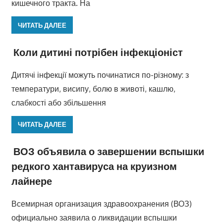
кишечного тракта. На
ЧИТАТЬ ДАЛЕЕ
Коли дитині потрібен інфекціоніст
Дитячі інфекції можуть починатися по-різному: з
температури, висипу, болю в животі, кашлю,
слабкості або збільшення
ЧИТАТЬ ДАЛЕЕ
ВОЗ объявила о завершении вспышки
редкого хантавируса на круизном
лайнере
Всемирная организация здравоохранения (ВОЗ)
официально заявила о ликвидации вспышки