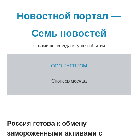
Перейти
к
Новостной портал —
содержимому
Семь новостей
С нами вы всегда в гуще событий
ООО РУСПРОМ
Спонсор месяца
Россия готова к обмену
замороженными активами с