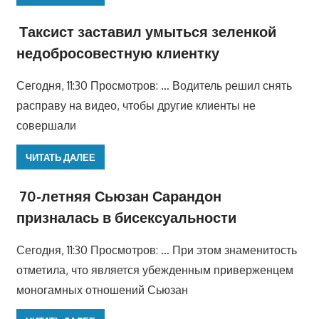
Таксист заставил умыться зеленкой
недобросовестную клиентку
Сегодня, 11:30 Просмотров: … Водитель решил снять
расправу на видео, чтобы другие клиенты не
совершали
ЧИТАТЬ ДАЛЕЕ
70-летняя Сьюзан Сарандон
призналась в бисексуальности
Сегодня, 11:30 Просмотров: … При этом знаменитость
отметила, что является убежденным приверженцем
моногамных отношений Сьюзан