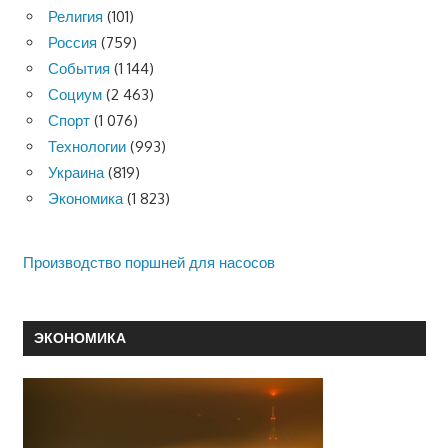
Религия
(101)
Россия
(759)
События
(1 144)
Социум
(2 463)
Спорт
(1 076)
Технологии
(993)
Украина
(819)
Экономика
(1 823)
Производство поршней для насосов
ЭКОНОМИКА