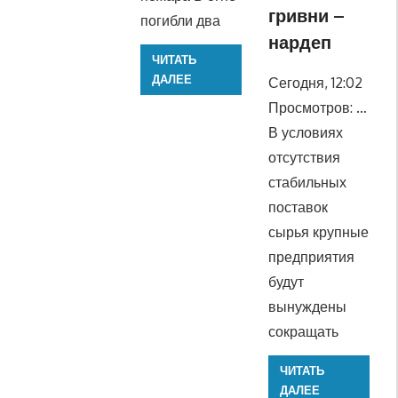
гривни –
погибли два
нардеп
ЧИТАТЬ
ДАЛЕЕ
Сегодня, 12:02
Просмотров: …
В условиях
отсутствия
стабильных
поставок
сырья крупные
предприятия
будут
вынуждены
сокращать
ЧИТАТЬ
ДАЛЕЕ