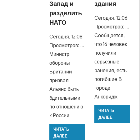
Запад и
здания
разделить
Сегодня, 12:06
НАТО
Просмотров: …
Сообщается,
Сегодня, 12:08
что 16 человек
Просмотров: …
получили
Министр
серьезные
обороны
ранения, есть
Британии
погибшие В
призвал
городе
Альянс быть
Анкоридж
бдительными
по отношению
ЧИТАТЬ
к России
ДАЛЕЕ
ЧИТАТЬ
ДАЛЕЕ