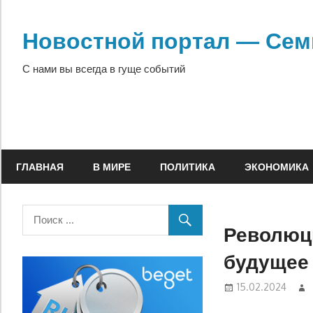
Перейти
к
Новостной портал — Сем
содержимому
С нами вы всегда в гуще событий
ГЛАВНАЯ
В МИРЕ
ПОЛИТИКА
ЭКОНОМИКА
Революц
будущее
15.02.2024