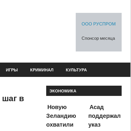
ООО РУСПРОМ
Спонсор месяца
ИГРЫ
КРИМИНАЛ
КУЛЬТУРА
ЭКОНОМИКА
 шаг в
Новую
Асад
Зеландию
поддержал
охватили
указ