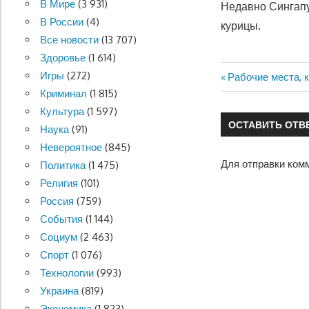
В Мире
(3 931)
Недавно Сингапу
В России
(4)
курицы.
Все новости
(13 707)
Здоровье
(1 614)
Игры
(272)
Предыдущая
Рабочие места, 
Навигация
Криминал
(1 815)
запись:
по
Культура
(1 597)
ОСТАВИТЬ ОТВ
Наука
(91)
записям
Невероятное
(845)
Для отправки ком
Политика
(1 475)
Религия
(101)
Россия
(759)
События
(1 144)
Социум
(2 463)
Спорт
(1 076)
Технологии
(993)
Украина
(819)
Экономика
(1 823)