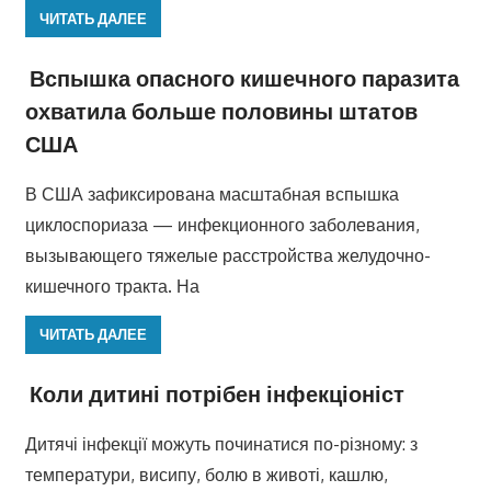
ЧИТАТЬ ДАЛЕЕ
Вспышка опасного кишечного паразита
охватила больше половины штатов
США
В США зафиксирована масштабная вспышка
циклоспориаза — инфекционного заболевания,
вызывающего тяжелые расстройства желудочно-
кишечного тракта. На
ЧИТАТЬ ДАЛЕЕ
Коли дитині потрібен інфекціоніст
Дитячі інфекції можуть починатися по-різному: з
температури, висипу, болю в животі, кашлю,