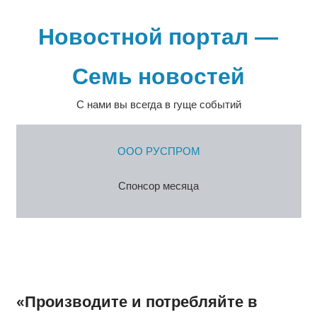
Перейти
к
Новостной портал —
содержимому
Семь новостей
С нами вы всегда в гуще событий
ООО РУСПРОМ
Спонсор месяца
«Производите и потребляйте в