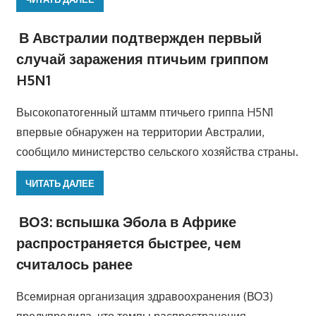
В Австралии подтвержден первый
случай заражения птичьим гриппом
H5N1
Высокопатогенный штамм птичьего гриппа H5N1
впервые обнаружен на территории Австралии,
сообщило министерство сельского хозяйства страны.
ЧИТАТЬ ДАЛЕЕ
ВОЗ: вспышка Эбола в Африке
распространяется быстрее, чем
считалось ранее
Всемирная организация здравоохранения (ВОЗ)
предупредила, что темпы распространения