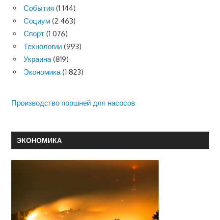
События
(1 144)
Социум
(2 463)
Спорт
(1 076)
Технологии
(993)
Украина
(819)
Экономика
(1 823)
Производство поршней для насосов
ЭКОНОМИКА