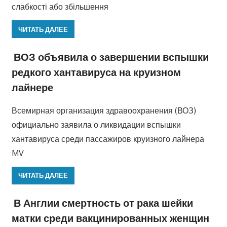
слабкості або збільшення
ЧИТАТЬ ДАЛЕЕ
ВОЗ объявила о завершении вспышки
редкого хантавируса на круизном
лайнере
Всемирная организация здравоохранения (ВОЗ)
официально заявила о ликвидации вспышки
хантавируса среди пассажиров круизного лайнера
MV
ЧИТАТЬ ДАЛЕЕ
В Англии смертность от рака шейки
матки среди вакцинированных женщин