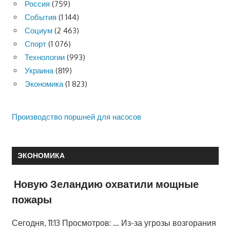
Россия
(759)
События
(1 144)
Социум
(2 463)
Спорт
(1 076)
Технологии
(993)
Украина
(819)
Экономика
(1 823)
Производство поршней для насосов
ЭКОНОМИКА
Новую Зеландию охватили мощные
пожары
Сегодня, 11:13 Просмотров: … Из-за угрозы возгорания