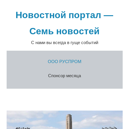
Перейти
к
Новостной портал —
содержимому
Семь новостей
С нами вы всегда в гуще событий
ООО РУСПРОМ
Спонсор месяца