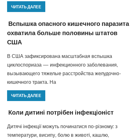
ЧИТАТЬ ДАЛЕЕ
Вспышка опасного кишечного паразита
охватила больше половины штатов
США
В США зафиксирована масштабная вспышка
циклоспориаза — инфекционного заболевания,
вызывающего тяжелые расстройства желудочно-
кишечного тракта. На
ЧИТАТЬ ДАЛЕЕ
Коли дитині потрібен інфекціоніст
Дитячі інфекції можуть починатися по-різному: з
температури, висипу, болю в животі, кашлю,