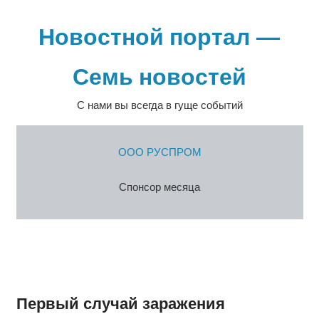
Перейти
к
Новостной портал —
содержимому
Семь новостей
С нами вы всегда в гуще событий
ООО РУСПРОМ
Спонсор месяца
Первый случай заражения