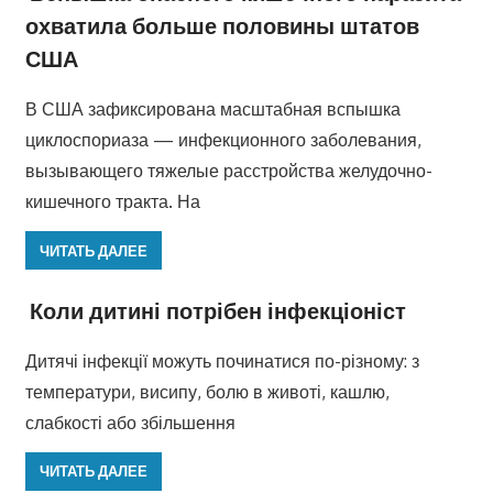
охватила больше половины штатов
США
В США зафиксирована масштабная вспышка
циклоспориаза — инфекционного заболевания,
вызывающего тяжелые расстройства желудочно-
кишечного тракта. На
ЧИТАТЬ ДАЛЕЕ
Коли дитині потрібен інфекціоніст
Дитячі інфекції можуть починатися по-різному: з
температури, висипу, болю в животі, кашлю,
слабкості або збільшення
ЧИТАТЬ ДАЛЕЕ