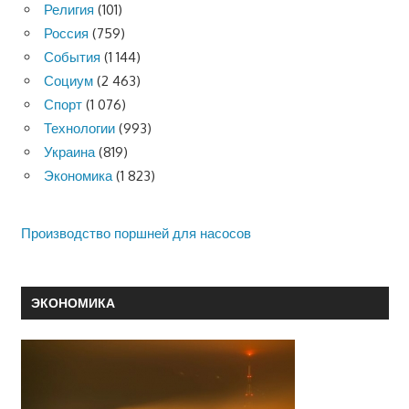
Религия
(101)
Россия
(759)
События
(1 144)
Социум
(2 463)
Спорт
(1 076)
Технологии
(993)
Украина
(819)
Экономика
(1 823)
Производство поршней для насосов
ЭКОНОМИКА