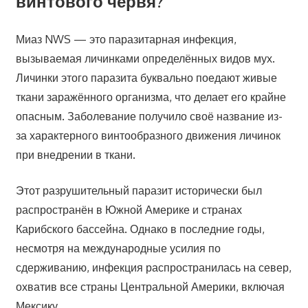
винтового червя?
Миаз NWS — это паразитарная инфекция,
вызываемая личинками определённых видов мух.
Личинки этого паразита буквально поедают живые
ткани заражённого организма, что делает его крайне
опасным. Заболевание получило своё название из-
за характерного винтообразного движения личинок
при внедрении в ткани.
Этот разрушительный паразит исторически был
распространён в Южной Америке и странах
Карибского бассейна. Однако в последние годы,
несмотря на международные усилия по
сдерживанию, инфекция распространилась на север,
охватив все страны Центральной Америки, включая
Мексику.