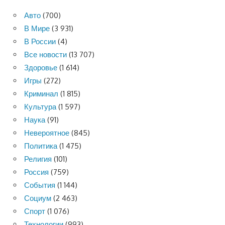
Авто
(700)
В Мире
(3 931)
В России
(4)
Все новости
(13 707)
Здоровье
(1 614)
Игры
(272)
Криминал
(1 815)
Культура
(1 597)
Наука
(91)
Невероятное
(845)
Политика
(1 475)
Религия
(101)
Россия
(759)
События
(1 144)
Социум
(2 463)
Спорт
(1 076)
Технологии
(993)