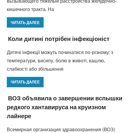
вызывающего тяжелые расстройства желудочно-
кишечного тракта. На
ЧИТАТЬ ДАЛЕЕ
Коли дитині потрібен інфекціоніст
Дитячі інфекції можуть починатися по-різному: з
температури, висипу, болю в животі, кашлю,
слабкості або збільшення
ЧИТАТЬ ДАЛЕЕ
ВОЗ объявила о завершении вспышки
редкого хантавируса на круизном
лайнере
Всемирная организация здравоохранения (ВОЗ)