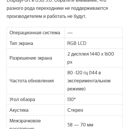
DisplayPort и USB 3.0. Обратите внимание, что
разного рода переходники не поддерживаются
производителем и работать не будут.
Операционная система
—
Тип экрана
RGB LCD
2 дисплея 1440 x 1600
Разрешение экрана
px
80 -120 гц (144 в
Частота обновления
экспериментальном
режиме)
Угол обзора
130°
Акустика
Стерео
Межзрачковое
58 — 70 мм
расстояние