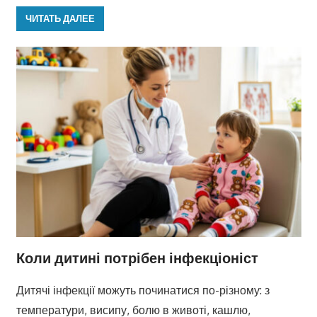
ЧИТАТЬ ДАЛЕЕ
Коли дитині потрібен інфекціоніст
Дитячі інфекції можуть починатися по-різному: з
температури, висипу, болю в животі, кашлю,