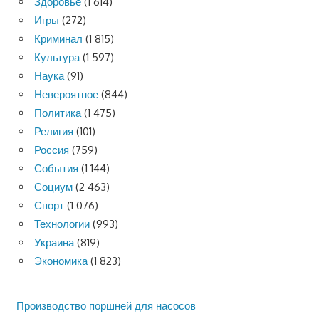
Здоровье
(1 614)
Игры
(272)
Криминал
(1 815)
Культура
(1 597)
Наука
(91)
Невероятное
(844)
Политика
(1 475)
Религия
(101)
Россия
(759)
События
(1 144)
Социум
(2 463)
Спорт
(1 076)
Технологии
(993)
Украина
(819)
Экономика
(1 823)
Производство поршней для насосов