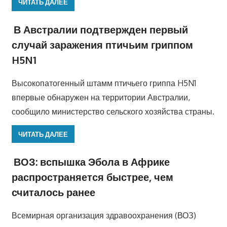
ЧИТАТЬ ДАЛЕЕ
В Австралии подтвержден первый
случай заражения птичьим гриппом
H5N1
Высокопатогенный штамм птичьего гриппа H5N1
впервые обнаружен на территории Австралии,
сообщило министерство сельского хозяйства страны.
ЧИТАТЬ ДАЛЕЕ
ВОЗ: вспышка Эбола в Африке
распространяется быстрее, чем
считалось ранее
Всемирная организация здравоохранения (ВОЗ)