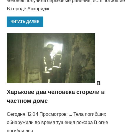
человек получили серьезные ранения, есть погибшие
В городе Анкоридж
ЧИТАТЬ ДАЛЕЕ
В
Харькове два человека сгорели в
частном доме
Сегодня, 12:04 Просмотров: … Тела погибших
обнаружили во время тушения пожара В огне
погибли два