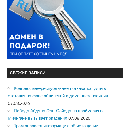
СВЕЖИЕ ЗАПИСИ
Конгрессмен-республиканец отказался уйти в
отставку на фоне обвинений в домашнем насилии
07.08.2026
Победа Абдула Эль-Сайеда на праймериз в
Мичигане вызывает опасения
07.08.2026
Трам опроверг информацию об истощении