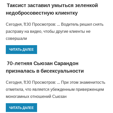
Таксист заставил умыться зеленкой
недобросовестную клиентку
Сегодня, 11:30 Просмотров: … Водитель решил снять
расправу на видео, чтобы другие клиенты не
совершали
ЧИТАТЬ ДАЛЕЕ
70-летняя Сьюзан Сарандон
призналась в бисексуальности
Сегодня, 11:30 Просмотров: … При этом знаменитость
отметила, что является убежденным приверженцем
моногамных отношений Сьюзан
ЧИТАТЬ ДАЛЕЕ