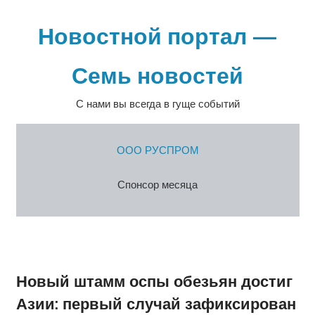
Перейти
к
Новостной портал —
содержимому
Семь новостей
С нами вы всегда в гуще событий
ООО РУСПРОМ
Спонсор месяца
Новый штамм оспы обезьян достиг
Азии: первый случай зафиксирован