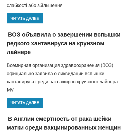
слабкості або збільшення
ЧИТАТЬ ДАЛЕЕ
ВОЗ объявила о завершении вспышки
редкого хантавируса на круизном
лайнере
Всемирная организация здравоохранения (ВОЗ)
официально заявила о ликвидации вспышки
хантавируса среди пассажиров круизного лайнера
MV
ЧИТАТЬ ДАЛЕЕ
В Англии смертность от рака шейки
матки среди вакцинированных женщин