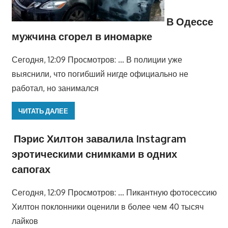
В Одессе
мужчина сгорел в иномарке
Сегодня, 12:09 Просмотров: … В полиции уже
выяснили, что погибший нигде официально не
работал, но занимался
ЧИТАТЬ ДАЛЕЕ
Пэрис Хилтон завалила Instagram
эротическими снимками в одних
сапогах
Сегодня, 12:09 Просмотров: … Пикантную фотосессию
Хилтон поклонники оценили в более чем 40 тысяч
лайков