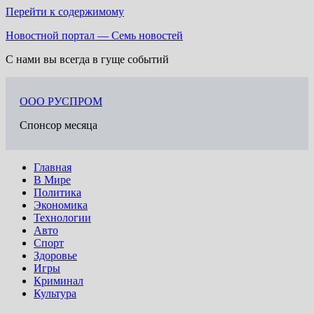
Перейти к содержимому
Новостной портал — Семь новостей
С нами вы всегда в гуще событий
ООО РУСПРОМ
Спонсор месяца
Главная
В Мире
Политика
Экономика
Технологии
Авто
Спорт
Здоровье
Игры
Криминал
Культура