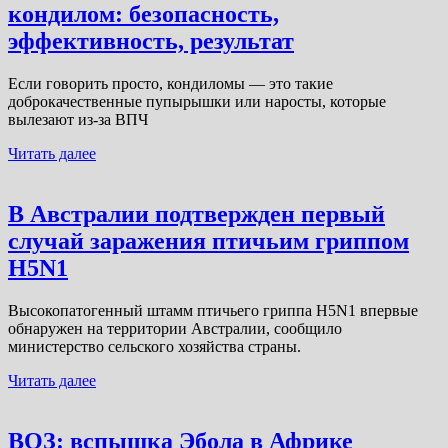
кондилом: безопасность,
эффективность, результат
Если говорить просто, кондиломы — это такие
доброкачественные пупырышки или наросты, которые
вылезают из-за ВПЧ
Читать далее
В Австралии подтвержден первый
случай заражения птичьим гриппом
H5N1
Высокопатогенный штамм птичьего гриппа H5N1 впервые
обнаружен на территории Австралии, сообщило
министерство сельского хозяйства страны.
Читать далее
ВОЗ: вспышка Эбола в Африке