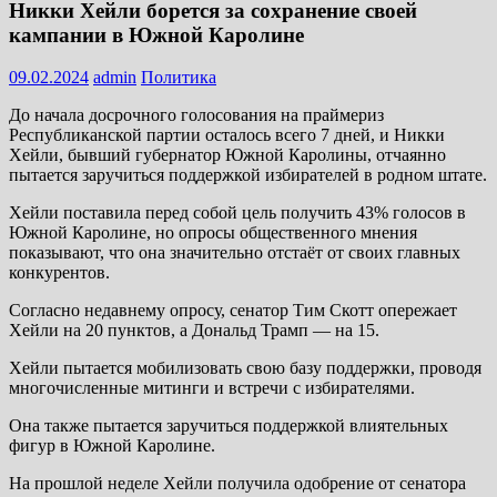
Никки Хейли борется за сохранение своей
кампании в Южной Каролине
09.02.2024
admin
Политика
До начала досрочного голосования на праймериз
Республиканской партии осталось всего 7 дней, и Никки
Хейли, бывший губернатор Южной Каролины, отчаянно
пытается заручиться поддержкой избирателей в родном штате.
Хейли поставила перед собой цель получить 43% голосов в
Южной Каролине, но опросы общественного мнения
показывают, что она значительно отстаёт от своих главных
конкурентов.
Согласно недавнему опросу, сенатор Тим Скотт опережает
Хейли на 20 пунктов, а Дональд Трамп — на 15.
Хейли пытается мобилизовать свою базу поддержки, проводя
многочисленные митинги и встречи с избирателями.
Она также пытается заручиться поддержкой влиятельных
фигур в Южной Каролине.
На прошлой неделе Хейли получила одобрение от сенатора