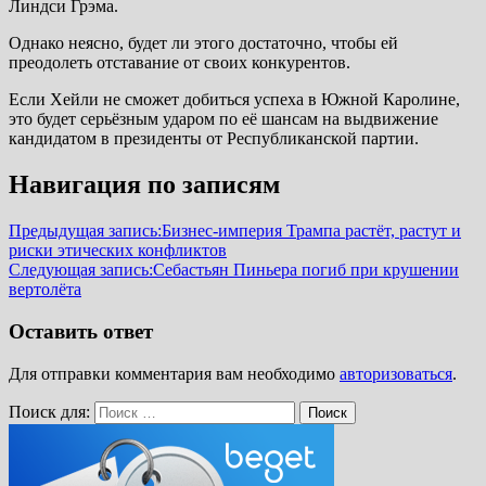
Линдси Грэма.
Однако неясно, будет ли этого достаточно, чтобы ей
преодолеть отставание от своих конкурентов.
Если Хейли не сможет добиться успеха в Южной Каролине,
это будет серьёзным ударом по её шансам на выдвижение
кандидатом в президенты от Республиканской партии.
Навигация по записям
Предыдущая запись:
Бизнес-империя Трампа растёт, растут и
риски этических конфликтов
Следующая запись:
Себастьян Пиньера погиб при крушении
вертолёта
Оставить ответ
Для отправки комментария вам необходимо
авторизоваться
.
Поиск для:
Поиск