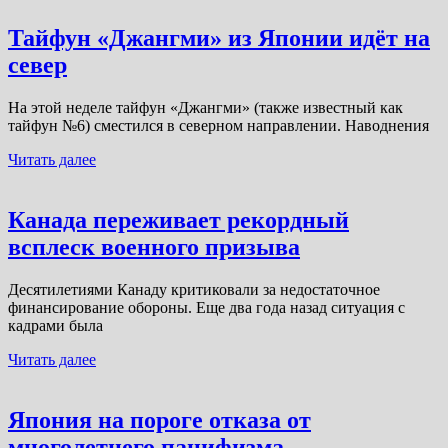
Тайфун «Джангми» из Японии идёт на
север
На этой неделе тайфун «Джангми» (также известный как
тайфун №6) сместился в северном направлении. Наводнения
Читать далее
Канада переживает рекордный
всплеск военного призыва
Десятилетиями Канаду критиковали за недостаточное
финансирование обороны. Еще два года назад ситуация с
кадрами была
Читать далее
Япония на пороге отказа от
многолетнего пацифизма