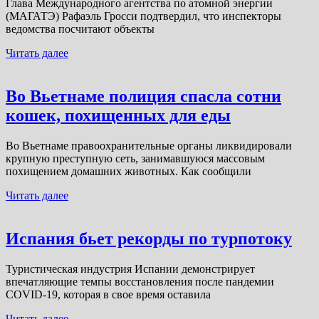
Глава Международного агентства по атомной энергии
(МАГАТЭ) Рафаэль Гросси подтвердил, что инспекторы
ведомства посчитают объекты
Читать далее
Во Вьетнаме полиция спасла сотни
кошек, похищенных для еды
Во Вьетнаме правоохранительные органы ликвидировали
крупную преступную сеть, занимавшуюся массовым
похищением домашних животных. Как сообщили
Читать далее
Испания бьет рекорды по турпотоку
Туристическая индустрия Испании демонстрирует
впечатляющие темпы восстановления после пандемии
COVID-19, которая в свое время оставила
Читать далее