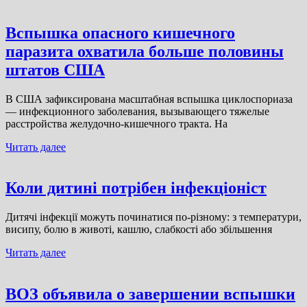
Вспышка опасного кишечного
паразита охватила больше половины
штатов США
В США зафиксирована масштабная вспышка циклоспориаза
— инфекционного заболевания, вызывающего тяжелые
расстройства желудочно-кишечного тракта. На
Читать далее
Коли дитині потрібен інфекціоніст
Дитячі інфекції можуть починатися по-різному: з температури,
висипу, болю в животі, кашлю, слабкості або збільшення
Читать далее
ВОЗ объявила о завершении вспышки