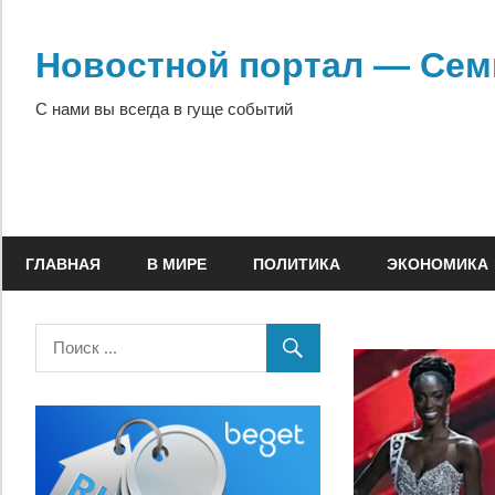
Перейти
к
Новостной портал — Сем
содержимому
С нами вы всегда в гуще событий
ГЛАВНАЯ
В МИРЕ
ПОЛИТИКА
ЭКОНОМИКА