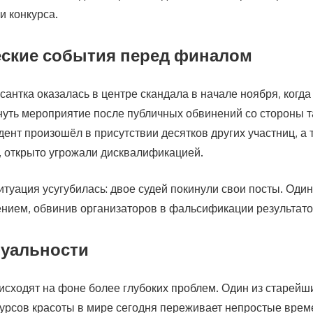
и конкурса.
ские события перед финалом
сантка оказалась в центре скандала в начале ноября, когд
уть мероприятие после публичных обвинений со стороны т
ент произошёл в присутствии десятков других участниц, а т
 открыто угрожали дисквалификацией.
туация усугубилась: двое судей покинули свои посты. Один
ением, обвинив организаторов в фальсификации результато
туальности
исходят на фоне более глубоких проблем. Один из старейш
урсов красоты в мире сегодня переживает непростые вре