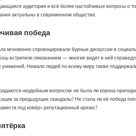
щающаяся аудитория и всё более настойчивые вопросы о то
ания актуальны в современном обществе.
чивая победа
ла мгновенно спровоцировали бурные дискуссии в социаль
Бош встретили ликованием — многие видят в ней справед
 унижений. Немало людей по всему миру также поддержали
 задаются неудобным вопросом: не была ли корона препод
сации за предыдущие скандалы? Не стала ли её победа по
замести под ковёр» репутационный кризис?
пятёрка