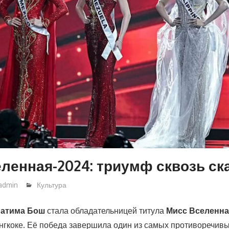
ленная-2024: триумф сквозь с
admin
Культура
Фатима Бош
стала обладательницей титула
Мисс Вселенна
гкоке. Её победа завершила один из самых противоречивы