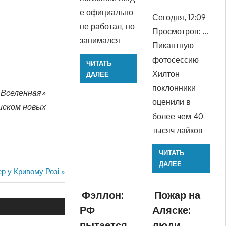
е официально
Сегодня, 12:09
не работал, но
Просмотров: …
занимался
Пикантную
фотосессию
ЧИТАТЬ
Хилтон
ДАЛЕЕ
поклонники
 Вселенная»
оценили в
иском новых
более чем 40
тысяч лайков
ЧИТАТЬ
ДАЛЕЕ
ер у Кривому Розі
Фэллон:
Пожар на
РФ
Аляске:
пытается
люди