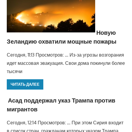
Новую
Зеландию охватили мощные пожары
Сегодня, 11:13 Просмотров: … Из-за угрозы возгорания
идет массовая эвакуация. Свои дома покинули более
тысячи
ЧИТАТЬ ДАЛЕЕ
Асад поддержал указ Трампа против
мигрантов
Сегодня, 12:14 Просмотров: … При этом Сирия входит
в список стран, гражданам которых указом Трампа