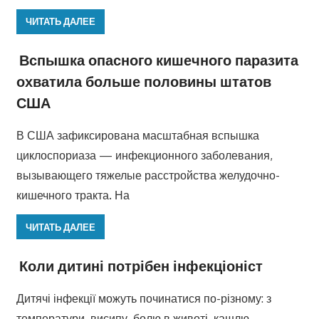
ЧИТАТЬ ДАЛЕЕ
Вспышка опасного кишечного паразита
охватила больше половины штатов
США
В США зафиксирована масштабная вспышка
циклоспориаза — инфекционного заболевания,
вызывающего тяжелые расстройства желудочно-
кишечного тракта. На
ЧИТАТЬ ДАЛЕЕ
Коли дитині потрібен інфекціоніст
Дитячі інфекції можуть починатися по-різному: з
температури, висипу, болю в животі, кашлю,