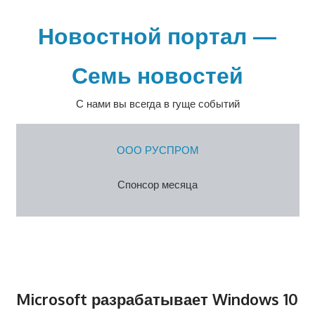
Перейти
к
Новостной портал —
содержимому
Семь новостей
С нами вы всегда в гуще событий
ООО РУСПРОМ
Спонсор месяца
Microsoft разрабатывает Windows 10