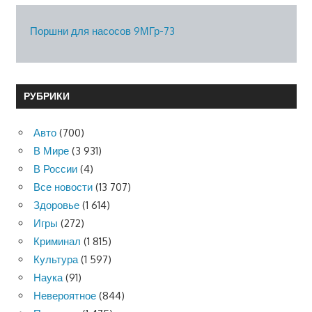
Поршни для насосов 9МГр-73
РУБРИКИ
Авто
(700)
В Мире
(3 931)
В России
(4)
Все новости
(13 707)
Здоровье
(1 614)
Игры
(272)
Криминал
(1 815)
Культура
(1 597)
Наука
(91)
Невероятное
(844)