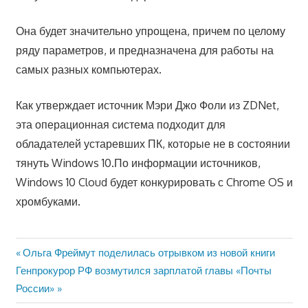
Она будет значительно упрощена, причем по целому
ряду параметров, и предназначена для работы на
самых разных компьютерах.
Как утверждает источник Мэри Джо Фоли из ZDNet,
эта операционная система подходит для
обладателей устаревших ПК, которые не в состоянии
тянуть Windows 10.По информации источников,
Windows 10 Cloud будет конкурировать с Chrome OS и
хромбуками.
Предыдущая
Ольга Фреймут поделилась отрывком из новой книги
Навигация
Следующая
запись:
Генпрокурор РФ возмутился зарплатой главы «Почты
по
запись:
России»