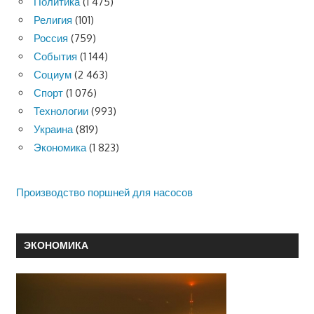
Политика
(1 475)
Религия
(101)
Россия
(759)
События
(1 144)
Социум
(2 463)
Спорт
(1 076)
Технологии
(993)
Украина
(819)
Экономика
(1 823)
Производство поршней для насосов
ЭКОНОМИКА