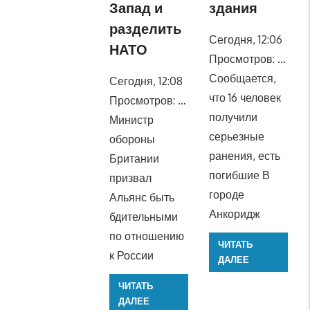
Запад и
здания
разделить
Сегодня, 12:06
НАТО
Просмотров: …
Сообщается,
Сегодня, 12:08
что 16 человек
Просмотров: …
получили
Министр
серьезные
обороны
ранения, есть
Британии
погибшие В
призвал
городе
Альянс быть
Анкоридж
бдительными
по отношению
ЧИТАТЬ
к России
ДАЛЕЕ
ЧИТАТЬ
ДАЛЕЕ