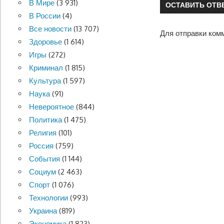
В Мире
(3 931)
ОСТАВИТЬ ОТВ
В России
(4)
Все новости
(13 707)
Для отправки ком
Здоровье
(1 614)
Игры
(272)
Криминал
(1 815)
Культура
(1 597)
Наука
(91)
Невероятное
(844)
Политика
(1 475)
Религия
(101)
Россия
(759)
События
(1 144)
Социум
(2 463)
Спорт
(1 076)
Технологии
(993)
Украина
(819)
Экономика
(1 823)