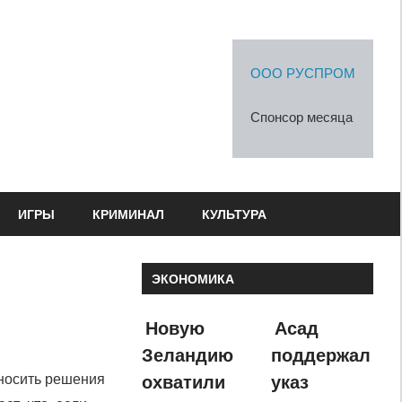
ООО РУСПРОМ
Спонсор месяца
ИГРЫ
КРИМИНАЛ
КУЛЬТУРА
ЭКОНОМИКА
Новую
Асад
Зеландию
поддержал
охватили
указ
ыносить решения