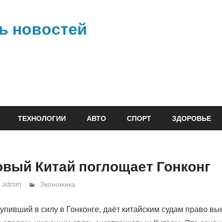
ь новостей
ТЕХНОЛОГИИ
АВТО
СПОРТ
ЗДОРОВЬЕ
вый Китай поглощает Гонконг
admin
Экономика
тупивший в силу в Гонконге, даёт китайским судам право в