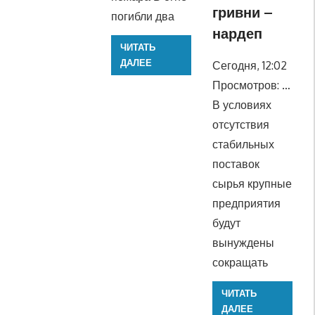
гривни –
погибли два
нардеп
ЧИТАТЬ
ДАЛЕЕ
Сегодня, 12:02
Просмотров: …
В условиях
отсутствия
стабильных
поставок
сырья крупные
предприятия
будут
вынуждены
сокращать
ЧИТАТЬ
ДАЛЕЕ