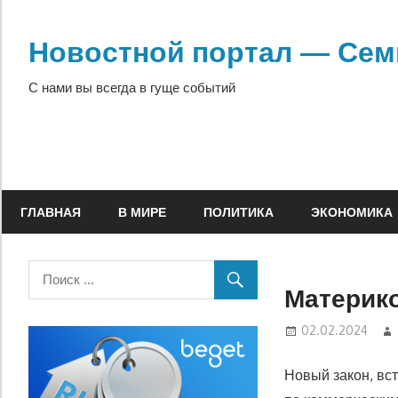
Перейти
к
Новостной портал — Сем
содержимому
С нами вы всегда в гуще событий
ГЛАВНАЯ
В МИРЕ
ПОЛИТИКА
ЭКОНОМИКА
Материко
02.02.2024
Новый закон, вс