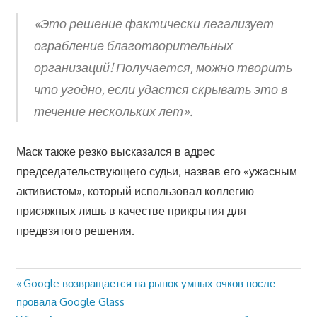
«Это решение фактически легализует
ограбление благотворительных
организаций! Получается, можно творить
что угодно, если удастся скрывать это в
течение нескольких лет».
Маск также резко высказался в адрес
председательствующего судьи, назвав его «ужасным
активистом», который использовал коллегию
присяжных лишь в качестве прикрытия для
предвзятого решения.
Предыдущая
Google возвращается на рынок умных очков после
Навигация
запись:
провала Google Glass
по