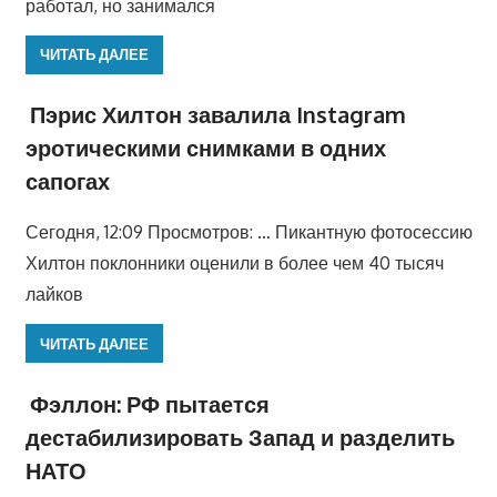
работал, но занимался
ЧИТАТЬ ДАЛЕЕ
Пэрис Хилтон завалила Instagram
эротическими снимками в одних
сапогах
Сегодня, 12:09 Просмотров: … Пикантную фотосессию
Хилтон поклонники оценили в более чем 40 тысяч
лайков
ЧИТАТЬ ДАЛЕЕ
Фэллон: РФ пытается
дестабилизировать Запад и разделить
НАТО