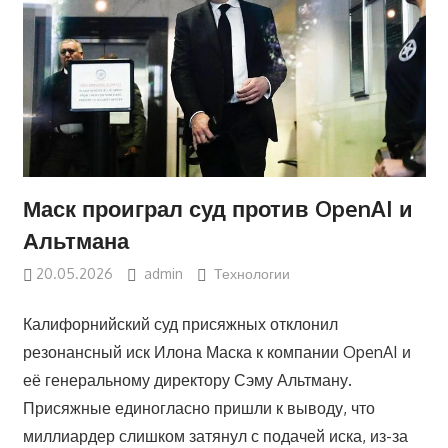
Маск проиграл суд против OpenAI и
Альтмана
20.05.2026
admin
Технологии
Калифорнийский суд присяжных отклонил
резонансный иск Илона Маска к компании OpenAI и
её генеральному директору Сэму Альтману.
Присяжные единогласно пришли к выводу, что
миллиардер слишком затянул с подачей иска, из-за