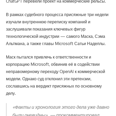
ChatGPT перевели проект на коммерческие рельсы.
В рамках судебного процесса присяжные три недели
изучали внутреннюю переписку компаний и
заслушивали показания ключевых фигур
технологической индустрии — самого Маска, Сэма
Альтмана, а также главы Microsoft Сатьи Наделлы.
Маск пытался привлечь к ответственности и
корпорацию Microsoft, обвинив её в содействии
неправомерному переходу OpenAI к коммерческой
модели. Однако суд отклонил эти претензии,
сославшись на вердикт присяжных по основному
делу.
«Факты и хронология этого дела уже давно
были очевидны», — прокомментировал