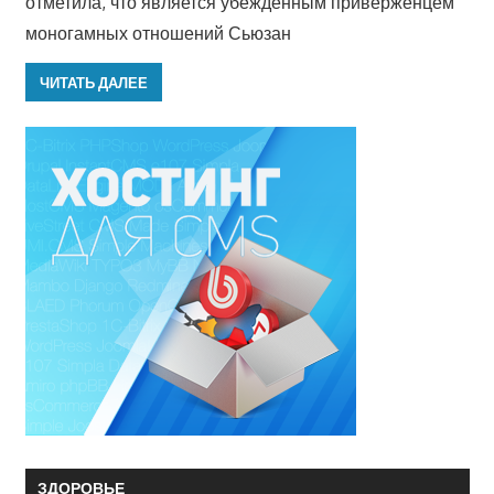
отметила, что является убежденным приверженцем
моногамных отношений Сьюзан
ЧИТАТЬ ДАЛЕЕ
ЗДОРОВЬЕ