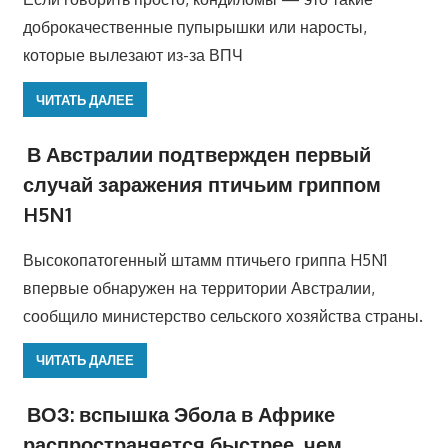
доброкачественные пупырышки или наросты,
которые вылезают из-за ВПЧ
ЧИТАТЬ ДАЛЕЕ
В Австралии подтвержден первый
случай заражения птичьим гриппом
H5N1
Высокопатогенный штамм птичьего гриппа H5N1
впервые обнаружен на территории Австралии,
сообщило министерство сельского хозяйства страны.
ЧИТАТЬ ДАЛЕЕ
ВОЗ: вспышка Эбола в Африке
распространяется быстрее, чем