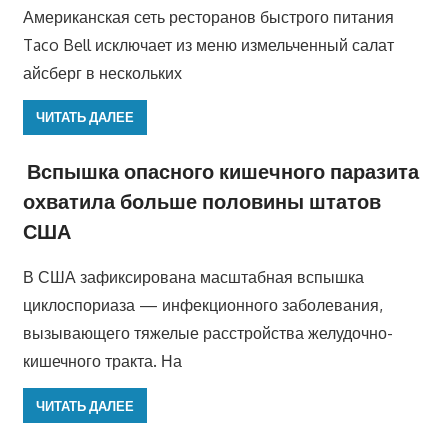
Американская сеть ресторанов быстрого питания
Taco Bell исключает из меню измельченный салат
айсберг в нескольких
ЧИТАТЬ ДАЛЕЕ
Вспышка опасного кишечного паразита
охватила больше половины штатов
США
В США зафиксирована масштабная вспышка
циклоспориаза — инфекционного заболевания,
вызывающего тяжелые расстройства желудочно-
кишечного тракта. На
ЧИТАТЬ ДАЛЕЕ