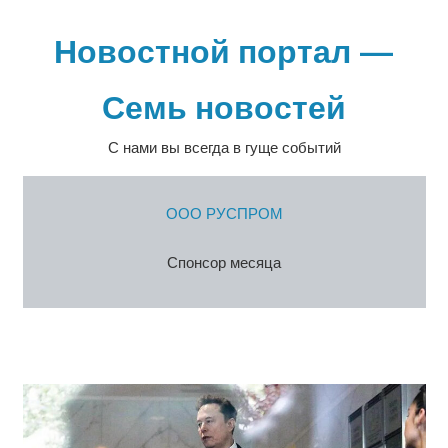
Перейти
к
Новостной портал —
содержимому
Семь новостей
С нами вы всегда в гуще событий
ООО РУСПРОМ
Спонсор месяца