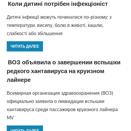
Коли дитині потрібен інфекціоніст
Дитячі інфекції можуть починатися по-різному: з
температури, висипу, болю в животі, кашлю,
слабкості або збільшення
ЧИТАТЬ ДАЛЕЕ
ВОЗ объявила о завершении вспышки
редкого хантавируса на круизном
лайнере
Всемирная организация здравоохранения (ВОЗ)
официально заявила о ликвидации вспышки
хантавируса среди пассажиров круизного лайнера
MV
ЧИТАТЬ ДАЛЕЕ