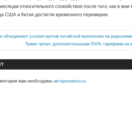
месяцам относительного спокойствия после того, как в мае
а США и Китая достигли временного перемирия.
я объединяют усилия против китайской монополии на редкозе
Следующая
Трамп грозит дополнительными 100% тарифами на 
запись:
ЕТ
ментария вам необходимо
авторизоваться
.