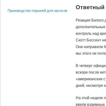
Ответный 
Производство поршней для насосов
Реакция Белого 
дополнительные 
контроль над к
Скотт Бессент н
Они направили б
мы этого не пот
В четверг офици
вскоре после ки
«американская с
дней, несмотря 
На этой неделе 
ввели взаимные 