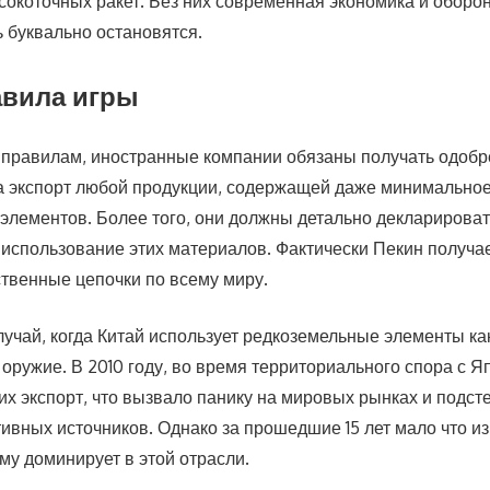
сокоточных ракет. Без них современная экономика и оборо
буквально остановятся.
вила игры
правилам, иностранные компании обязаны получать одобр
а экспорт любой продукции, содержащей даже минимальное
элементов. Более того, они должны детально декларироват
использование этих материалов. Фактически Пекин получае
твенные цепочки по всему миру.
лучай, когда Китай использует редкоземельные элементы ка
оружие. В 2010 году, во время территориального спора с Я
их экспорт, что вызвало панику на мировых рынках и подст
тивных источников. Однако за прошедшие 15 лет мало что 
му доминирует в этой отрасли.