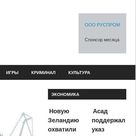
ООО РУСПРОМ
Спонсор месяца
ИГРЫ
КРИМИНАЛ
КУЛЬТУРА
ЭКОНОМИКА
Новую
Асад
Зеландию
поддержал
охватили
указ