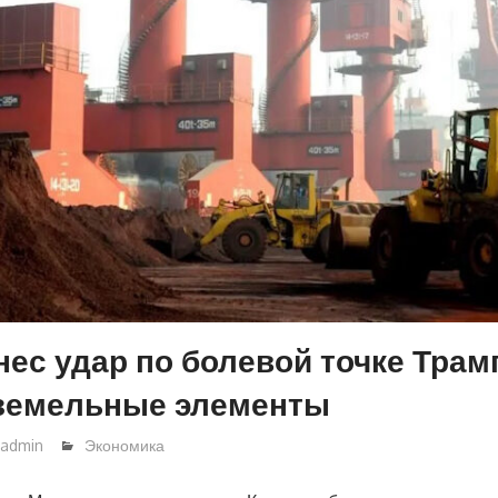
нес удар по болевой точке Трам
оземельные элементы
admin
Экономика