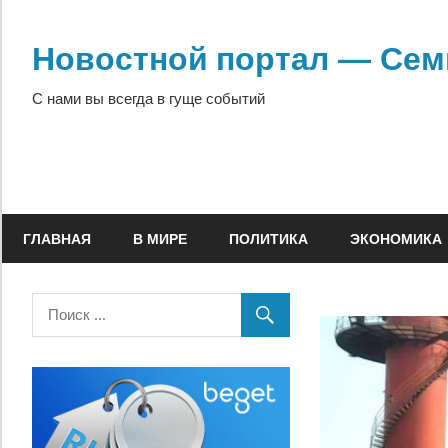
Перейти
к
Новостной портал — Сем
содержимому
С нами вы всегда в гуще событий
ГЛАВНАЯ
В МИРЕ
ПОЛИТИКА
ЭКОНОМИКА