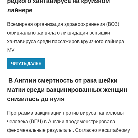
редкого хантавируса на круизном
лайнере
Всемирная организация здравоохранения (ВОЗ)
официально заявила о ликвидации вспышки
хантавируса среди пассажиров круизного лайнера
MV
ЧИТАТЬ ДАЛЕЕ
В Англии смертность от рака шейки
матки среди вакцинированных женщин
снизилась до нуля
Программа вакцинации против вируса папилломы
человека (ВПЧ) в Англии продемонстрировала
феноменальные результаты. Согласно масштабному