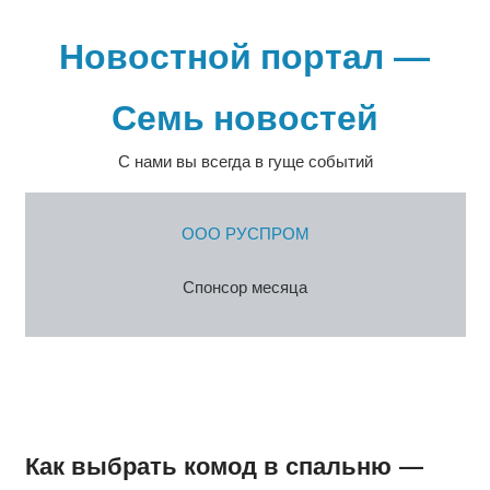
Перейти
к
Новостной портал —
содержимому
Семь новостей
С нами вы всегда в гуще событий
ООО РУСПРОМ
Спонсор месяца
Как выбрать комод в спальню —