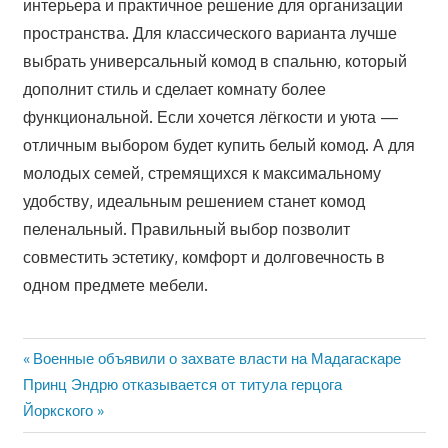
интерьера и практичное решение для организации
пространства. Для классического варианта лучше
выбрать универсальный комод в спальню, который
дополнит стиль и сделает комнату более
функциональной. Если хочется лёгкости и уюта —
отличным выбором будет купить белый комод. А для
молодых семей, стремящихся к максимальному
удобству, идеальным решением станет комод
пеленальный. Правильный выбор позволит
совместить эстетику, комфорт и долговечность в
одном предмете мебели.
Предыдущая
Военные объявили о захвате власти на Мадагаскаре
Навигация
Следующая
запись:
Принц Эндрю отказывается от титула герцога
по
запись:
Йоркского
записям