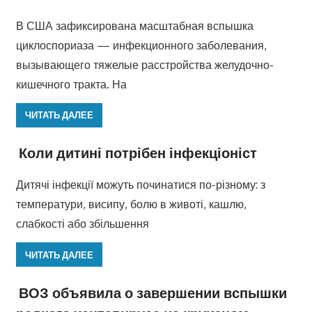
В США зафиксирована масштабная вспышка
циклоспориаза — инфекционного заболевания,
вызывающего тяжелые расстройства желудочно-
кишечного тракта. На
ЧИТАТЬ ДАЛЕЕ
Коли дитині потрібен інфекціоніст
Дитячі інфекції можуть починатися по-різному: з
температури, висипу, болю в животі, кашлю,
слабкості або збільшення
ЧИТАТЬ ДАЛЕЕ
ВОЗ объявила о завершении вспышки