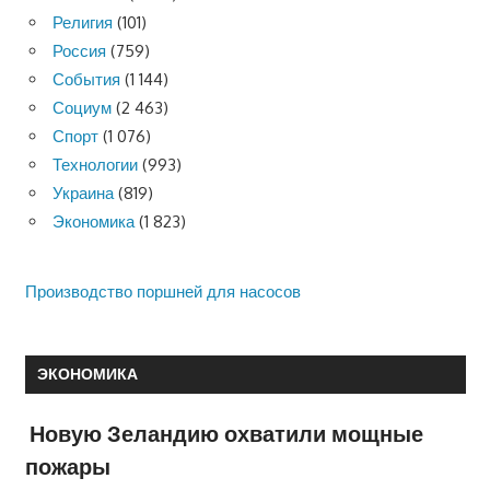
Религия
(101)
Россия
(759)
События
(1 144)
Социум
(2 463)
Спорт
(1 076)
Технологии
(993)
Украина
(819)
Экономика
(1 823)
Производство поршней для насосов
ЭКОНОМИКА
Новую Зеландию охватили мощные
пожары