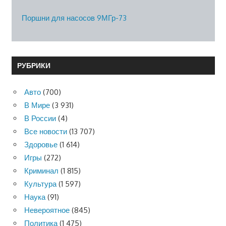
Поршни для насосов 9МГр-73
РУБРИКИ
Авто
(700)
В Мире
(3 931)
В России
(4)
Все новости
(13 707)
Здоровье
(1 614)
Игры
(272)
Криминал
(1 815)
Культура
(1 597)
Наука
(91)
Невероятное
(845)
Политика
(1 475)