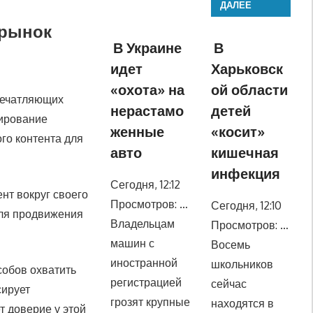
ДАЛЕЕ
 рынок
В Украине
В
идет
Харьковск
«охота» на
ой области
впечатляющих
нерастамо
детей
сирование
женные
«косит»
го контента для
авто
кишечная
инфекция
Сегодня, 12:12
нт вокруг своего
Просмотров: …
Сегодня, 12:10
для продвижения
Владельцам
Просмотров: …
машин с
Восемь
иностранной
школьников
обов охватить
регистрацией
сейчас
сирует
грозят крупные
находятся в
т доверие у этой