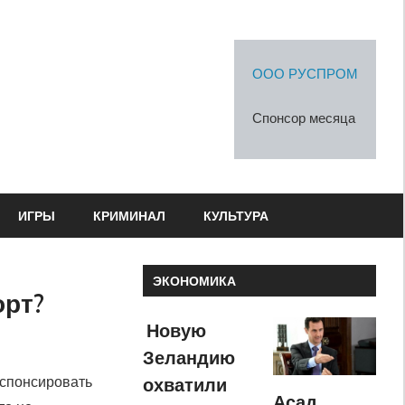
ООО РУСПРОМ
Спонсор месяца
ИГРЫ
КРИМИНАЛ
КУЛЬТУРА
ЭКОНОМИКА
орт?
Новую
Зеландию
охватили
 спонсировать
Асад