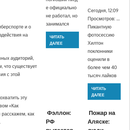
е официально
Сегодня, 12:09
не работал, но
Просмотров: …
занимался
иберспорте и о
Пикантную
оздействия на
фотосессию
ЧИТАТЬ
Хилтон
ДАЛЕЕ
поклонники
вных аудиторий,
оценили в
, что существует
более чем 40
ия с этой
тысяч лайков
ЧИТАТЬ
ДАЛЕЕ
охватить эту
вом «Как
Фэллон:
Пожар на
 расскажем, как
РФ
Аляске:
.