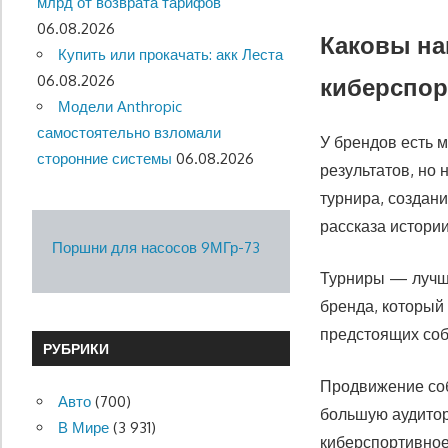
млрд от возврата тарифов
06.08.2026
Каковы на
Купить или прокачать: акк Леста
06.08.2026
киберспор
Модели Anthropic
самостоятельно взломали
У брендов есть 
сторонние системы
06.08.2026
результатов, но
турнира, создан
рассказа истори
Поршни для насосов 9МГр-73
Турниры — лучши
бренда, который
предстоящих соб
РУБРИКИ
Продвижение со
Авто
(700)
большую аудитор
В Мире
(3 931)
киберспортивное