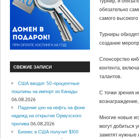
турнир, и обязат
обязательно самы
самого высокого 
Турниры обходятс
создание меропр
Спонсорство киб
СВЕЖИЕ ЗАПИСИ
контента, включ
талантов.
США вводят 50-процентные
пошлины на импорт из Канады
С точки зрения и
06.08.2026
вознаграждение,
Падение цен на нефть на фоне
надежд на открытие Ормузского
Многие новые игр
пролива
06.08.2026
могут добиться у
Бизнес в США получит $100
заметят нужные 