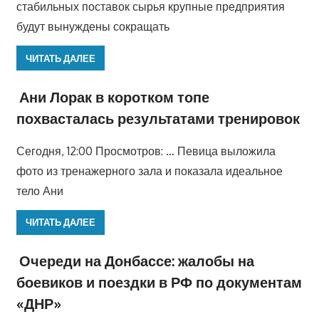
стабильных поставок сырья крупные предприятия
будут вынуждены сокращать
ЧИТАТЬ ДАЛЕЕ
Ани Лорак в коротком топе
похвасталась результатами тренировок
Сегодня, 12:00 Просмотров: … Певица выложила
фото из тренажерного зала и показала идеальное
тело Ани
ЧИТАТЬ ДАЛЕЕ
Очереди на Донбассе: жалобы на
боевиков и поездки в РФ по документам
«ДНР»