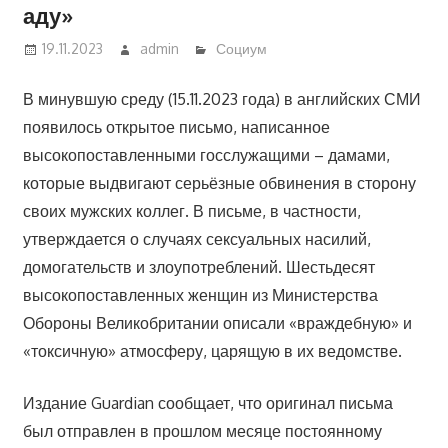
аду»
19.11.2023
admin
Социум
В минувшую среду (15.11.2023 года) в английских СМИ
появилось открытое письмо, написанное
высокопоставленными госслужащими – дамами,
которые выдвигают серьёзные обвинения в сторону
своих мужских коллег. В письме, в частности,
утверждается о случаях сексуальных насилий,
домогательств и злоупотреблений. Шестьдесят
высокопоставленных женщин из Министерства
Обороны Великобритании описали «враждебную» и
«токсичную» атмосферу, царящую в их ведомстве.
Издание Guardian сообщает, что оригинал письма
был отправлен в прошлом месяце постоянному