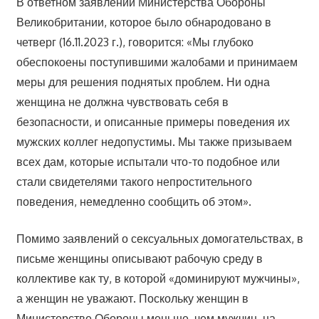
В ответном заявлении Министерства Обороны
Великобритании, которое было обнародовано в
четверг (16.11.2023 г.), говорится: «Мы глубоко
обеспокоены поступившими жалобами и принимаем
меры для решения поднятых проблем. Ни одна
женщина не должна чувствовать себя в
безопасности, и описанные примеры поведения их
мужских коллег недопустимы. Мы также призываем
всех дам, которые испытали что-то подобное или
стали свидетелями такого непростительного
поведения, немедленно сообщить об этом».
Помимо заявлений о сексуальных домогательствах, в
письме женщины описывают рабочую среду в
коллективе как ту, в которой «доминируют мужчины»,
а женщин не уважают. Поскольку женщин в
Министерстве Обороны меньше, чем мужчин, на