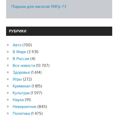
Поршни для насосов 9МГр-73
РУБРИКИ
Авто
(700)
В Мире
(3 931)
В России
(4)
Все новости
(13 707)
Здоровье
(1 614)
Игры
(272)
Криминал
(1 815)
Культура
(1 597)
Наука
(91)
Невероятное
(845)
Политика
(1 475)