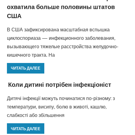
охватила больше половины штатов
США
В США зафиксирована масштабная вспышка
циклоспориаза — инфекционного заболевания,
вызывающего тяжелые расстройства желудочно-
кишечного тракта. На
ЧИТАТЬ ДАЛЕЕ
Коли дитині потрібен інфекціоніст
Дитячі інфекції можуть починатися по-різному: з
температури, висипу, болю в животі, кашлю,
слабкості або збільшення
ЧИТАТЬ ДАЛЕЕ