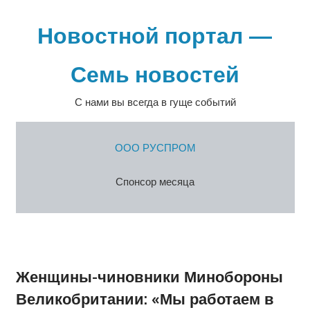
Перейти
к
Новостной портал —
содержимому
Семь новостей
С нами вы всегда в гуще событий
ООО РУСПРОМ
Спонсор месяца
Женщины-чиновники Минобороны
Великобритании: «Мы работаем в