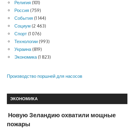
Религия
(101)
Россия
(759)
События
(1 144)
Социум
(2 463)
Спорт
(1 076)
Технологии
(993)
Украина
(819)
Экономика
(1 823)
Производство поршней для насосов
ЭКОНОМИКА
Новую Зеландию охватили мощные
пожары