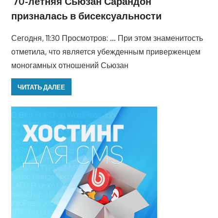
70-летняя Сьюзан Сарандон
призналась в бисексуальности
Сегодня, 11:30 Просмотров: … При этом знаменитость
отметила, что является убежденным приверженцем
моногамных отношений Сьюзан
ЧИТАТЬ ДАЛЕЕ