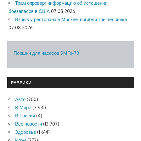
Трам опроверг информацию об истощении
боезапасов в США
07.08.2026
Взрыв у ресторана в Москве: погибли три человека
07.08.2026
Поршни для насосов 9МГр-73
РУБРИКИ
Авто
(700)
В Мире
(3 931)
В России
(4)
Все новости
(13 707)
Здоровье
(1 614)
Игры
(272)