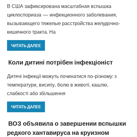
В США зафиксирована масштабная вспышка
циклоспориаза — инфекционного заболевания,
вызывающего тяжелые расстройства желудочно-
кишечного тракта. На
ЧИТАТЬ ДАЛЕЕ
Коли дитині потрібен інфекціоніст
Дитячі інфекції можуть починатися по-різному: з
температури, висипу, болю в животі, кашлю,
слабкості або збільшення
ЧИТАТЬ ДАЛЕЕ
ВОЗ объявила о завершении вспышки
редкого хантавируса на круизном