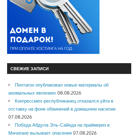
СВЕЖИЕ ЗАПИСИ
Пентагон опубликовал новые материалы об
аномальных явлениях
08.08.2026
Конгрессмен-республиканец отказался уйти в
отставку на фоне обвинений в домашнем насилии
07.08.2026
Победа Абдула Эль-Сайеда на праймериз в
Мичигане вызывает опасения
07.08.2026