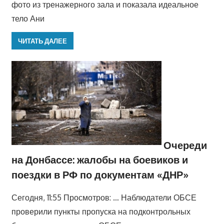
фото из тренажерного зала и показала идеальное
тело Ани
ЧИТАТЬ ДАЛЕЕ
Очереди
на Донбассе: жалобы на боевиков и
поездки в РФ по документам «ДНР»
Сегодня, 11:55 Просмотров: … Наблюдатели ОБСЕ
проверили пункты пропуска на подконтрольных