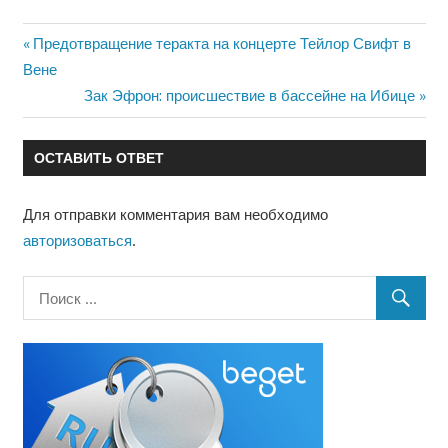
Предыдущая
Предотвращение теракта на концерте Тейлор Свифт в
Навигация
запись:
Вене
по
Следующая
Зак Эфрон: происшествие в бассейне на Ибице
запись:
записям
ОСТАВИТЬ ОТВЕТ
Для отправки комментария вам необходимо
авторизоваться
.