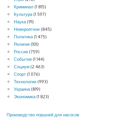
Криминал
(1 815)
Культура
(1 597)
Наука
(91)
Невероятное
(845)
Политика
(1 475)
Религия
(101)
Россия
(759)
События
(1 144)
Социум
(2 463)
Спорт
(1 076)
Технологии
(993)
Украина
(819)
Экономика
(1 823)
Производство поршней для насосов