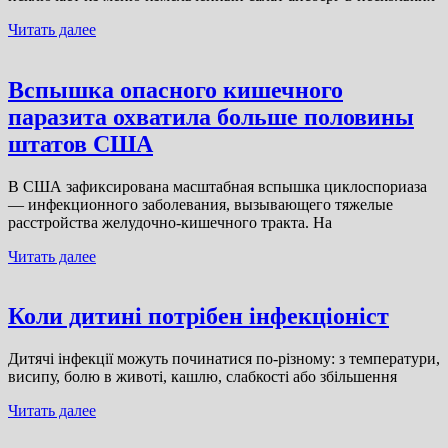
Читать далее
Вспышка опасного кишечного
паразита охватила больше половины
штатов США
В США зафиксирована масштабная вспышка циклоспориаза
— инфекционного заболевания, вызывающего тяжелые
расстройства желудочно-кишечного тракта. На
Читать далее
Коли дитині потрібен інфекціоніст
Дитячі інфекції можуть починатися по-різному: з температури,
висипу, болю в животі, кашлю, слабкості або збільшення
Читать далее