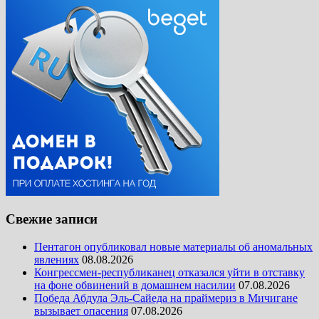
Свежие записи
Пентагон опубликовал новые материалы об аномальных
явлениях
08.08.2026
Конгрессмен-республиканец отказался уйти в отставку
на фоне обвинений в домашнем насилии
07.08.2026
Победа Абдула Эль-Сайеда на праймериз в Мичигане
вызывает опасения
07.08.2026