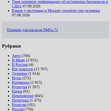
Трам опроверг информацию об истощении боезапасов в
США
07.08.2026
Взрыв у ресторана в Москве: погибли три человека
07.08.2026
Поршни для насосов 9МГр-73
Рубрики
Авто
(700)
В Мире
(3 931)
В России
(4)
Все новости
(13 707)
Здоровье
(1 614)
Игры
(272)
Криминал
(1 815)
Культура
(1 597)
Наука
(91)
Невероятное
(845)
Политика
(1 475)
Религия
(101)
Россия
(759)