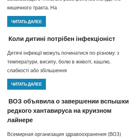
кишечного тракта. На
ЧИТАТЬ ДАЛЕЕ
Коли дитині потрібен інфекціоніст
Дитячі інфекції можуть починатися по-різному: з
температури, висипу, болю в животі, кашлю,
слабкості або збільшення
ЧИТАТЬ ДАЛЕЕ
ВОЗ объявила о завершении вспышки
редкого хантавируса на круизном
лайнере
Всемирная организация здравоохранения (ВОЗ)