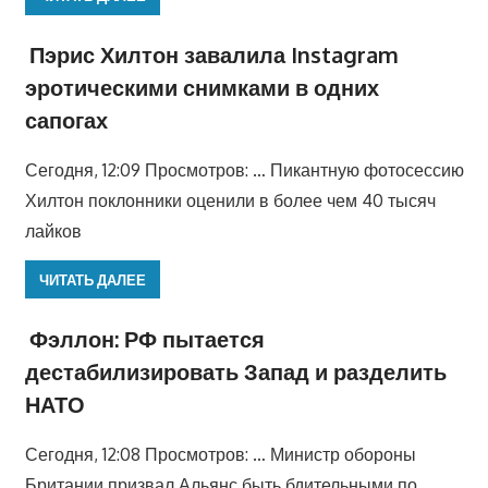
Пэрис Хилтон завалила Instagram
эротическими снимками в одних
сапогах
Сегодня, 12:09 Просмотров: … Пикантную фотосессию
Хилтон поклонники оценили в более чем 40 тысяч
лайков
ЧИТАТЬ ДАЛЕЕ
Фэллон: РФ пытается
дестабилизировать Запад и разделить
НАТО
Сегодня, 12:08 Просмотров: … Министр обороны
Британии призвал Альянс быть бдительными по