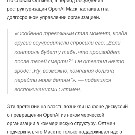
По словам Олтмена, в период обсуждения
реструктуризации OpenAI Маск настаивал на
долгосрочном управлении организацией.
«Особенно тревожным стал момент, когда
другие соучредители спросили его: „Если
контроль будет у тебя, что произойдет
после твоей смерти?“. Он ответил нечто
вроде: „Ну, возможно, компания должна
перейти моим детям“», — поделился
воспоминаниями Олтмен.
Эти претензии на власть возникли на фоне дискуссий
о превращении OpenAI из некоммерческой
организации в коммерческую структуру. Олтмен
подчеркнул, что Маск не только поддерживал идею