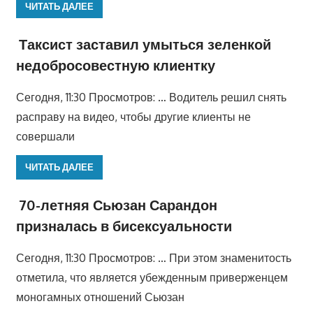
ЧИТАТЬ ДАЛЕЕ
Таксист заставил умыться зеленкой
недобросовестную клиентку
Сегодня, 11:30 Просмотров: … Водитель решил снять
расправу на видео, чтобы другие клиенты не
совершали
ЧИТАТЬ ДАЛЕЕ
70-летняя Сьюзан Сарандон
призналась в бисексуальности
Сегодня, 11:30 Просмотров: … При этом знаменитость
отметила, что является убежденным приверженцем
моногамных отношений Сьюзан