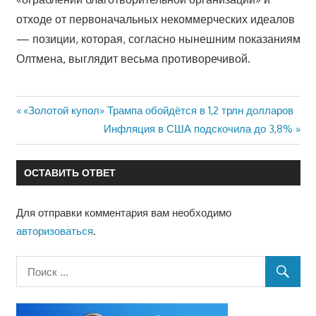
отходе от первоначальных некоммерческих идеалов
— позиции, которая, согласно нынешним показаниям
Олтмена, выглядит весьма противоречивой.
Предыдущая
«Золотой купол» Трампа обойдётся в 1,2 трлн долларов
Навигация
запись:
Следующая
Инфляция в США подскочила до 3,8%
запись:
по
ОСТАВИТЬ ОТВЕТ
записям
Для отправки комментария вам необходимо
авторизоваться
.