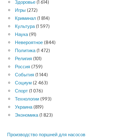
Здоровье
(1 614)
Игры
(272)
Криминал
(1 814)
Культура
(1 597)
Наука
(91)
Невероятное
(844)
Политика
(1 472)
Религия
(101)
Россия
(759)
События
(1 144)
Социум
(2 463)
Спорт
(1 076)
Технологии
(993)
Украина
(819)
Экономика
(1 823)
Производство поршней для насосов