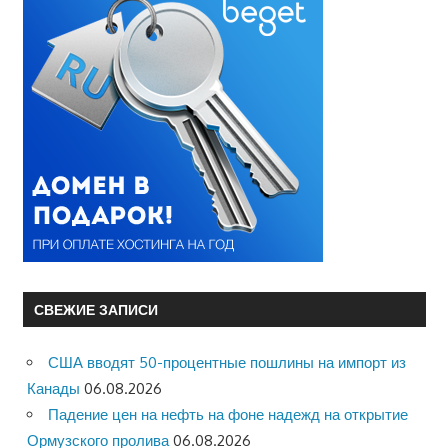
СВЕЖИЕ ЗАПИСИ
США вводят 50-процентные пошлины на импорт из
Канады
06.08.2026
Падение цен на нефть на фоне надежд на открытие
Ормузского пролива
06.08.2026