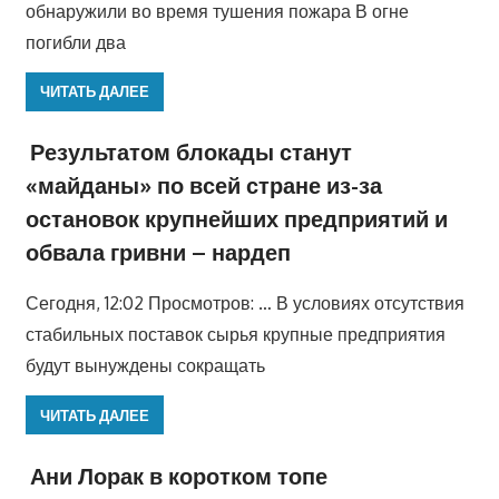
обнаружили во время тушения пожара В огне
погибли два
ЧИТАТЬ ДАЛЕЕ
Результатом блокады станут
«майданы» по всей стране из-за
остановок крупнейших предприятий и
обвала гривни – нардеп
Сегодня, 12:02 Просмотров: … В условиях отсутствия
стабильных поставок сырья крупные предприятия
будут вынуждены сокращать
ЧИТАТЬ ДАЛЕЕ
Ани Лорак в коротком топе