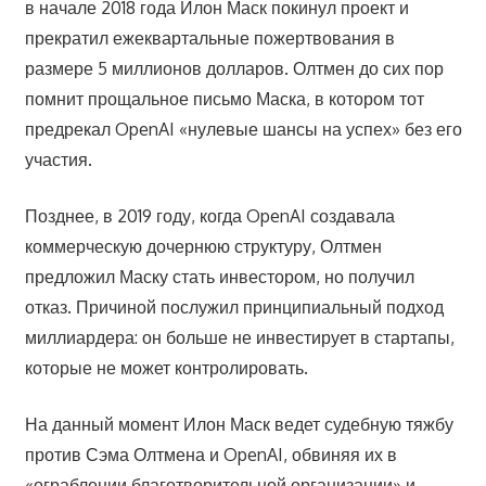
в начале 2018 года Илон Маск покинул проект и
прекратил ежеквартальные пожертвования в
размере 5 миллионов долларов. Олтмен до сих пор
помнит прощальное письмо Маска, в котором тот
предрекал OpenAI «нулевые шансы на успех» без его
участия.
Позднее, в 2019 году, когда OpenAI создавала
коммерческую дочернюю структуру, Олтмен
предложил Маску стать инвестором, но получил
отказ. Причиной послужил принципиальный подход
миллиардера: он больше не инвестирует в стартапы,
которые не может контролировать.
На данный момент Илон Маск ведет судебную тяжбу
против Сэма Олтмена и OpenAI, обвиняя их в
«ограблении благотворительной организации» и