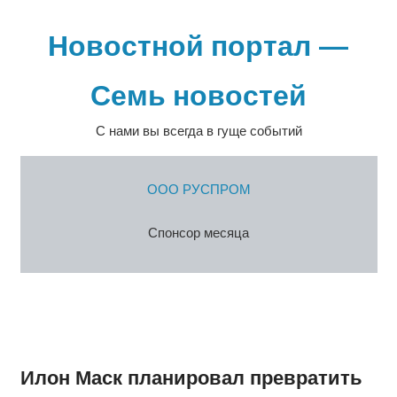
Перейти
к
Новостной портал —
содержимому
Семь новостей
С нами вы всегда в гуще событий
ООО РУСПРОМ
Спонсор месяца
Илон Маск планировал превратить